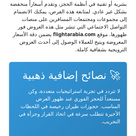
بشرية أو تقنية في أنظمة الحجز، وتقدم أسعاراً منخفضة
بشكل غير عادي. لمتابعة هذه الفرص، يمكنك الانضمام
إلى مجموعات ومجتمعات المسافرين على منصات
التواصل الاجتماعي التي تنشر مثل هذه العروض فور
ظهورها. موقع
flightarabia.com
يضمن دقة الأسعار
المعروضة ويتيح للعملاء الوصول إلى أحدث العروض
الترويجية بشفافية كاملة.
🚀 نصائح إضافية ذهبية
لا تتردد في تجربة استراتيجيات متعددة، وكن
مستعداً للحجز الفوري عند ظهور العرض
المناسب.
حجوزات طيران رخيصة
في اللحظات
الأخيرة تتطلب سرعة في اتخاذ القرار وجرأة في
التجريب.