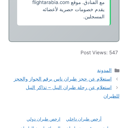
مع الفنادق. موقع flightarabia.com
يقدم خصومات حصرية لأعضائه
المسجلين.
Post Views:
547
التصنيفات
المدونة
استعلام عن حجز طيران ناس برقم الجواز والحجز
استعلام عن رحلة طيران النيل – تذاكر النيل
للطيران
أرخص طيران داخلي
ارخص طيران دولي