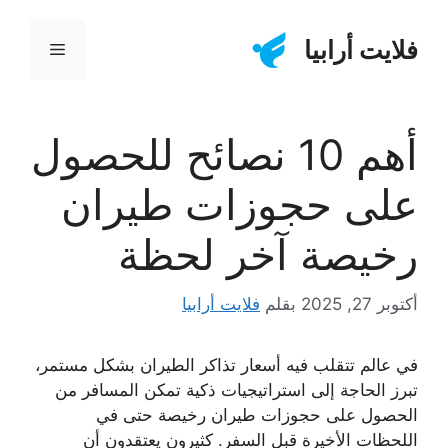
نتقل
لى
فلايت أرابيا
القائمة
لمحتوى
أهم 10 نصائح للحصول
على حجوزات طيران
رخيصة آخر لحظة
أكتوبر 27, 2025
بقلم
فلايت أرابيا
في عالم تتقلب فيه أسعار تذاكر الطيران بشكل مستمر،
تبرز الحاجة إلى استراتيجيات ذكية تمكن المسافر من
الحصول على
حجوزات طيران رخيصة
حتى في
اللحظات الأخيرة قبل السفر. كثيرون يعتقدون أن