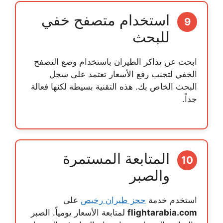
استخدام متصفح خفي
9
للبحث
ابحث عن تذاكر الطيران باستخدام وضع التصفح
الخفي لتجنب رفع الأسعار تعتمد على سجل
البحث الخاص بك. هذه التقنية بسيطة لكنها فعالة
جداً.
المتابعة المستمرة
10
والصبر
استخدم خدمة
حجز طيران رخيص
على
flightarabia.com
لمتابعة الأسعار يومياً. الصبر