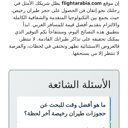
إن موقع
flightarabia.com
يظل شريكك الأمثل في
رحلتك نحو إتقان فن الحصول على
حجز طيران رخيص
،
حيث يجمع بين التكنولوجيا المتقدمة والشفافية الكاملة
والالتزام بتقديم أفضل قيمة للمسافر العربي. ابدأ
بتطبيق هذه النصائح اليوم، وستتفاجأ بكم التوفير الذي
يمكنك تحقيقه على تذاكر طيرانك القادمة. لا تنتظر،
فالعروض الاستثنائية تظهر وتختفي في لحظات، والفرصة
لا تنتظر إلا من يستحقها.
الأسئلة الشائعة
ما هو أفضل وقت للبحث عن
حجوزات طيران رخيصة آخر لحظة؟