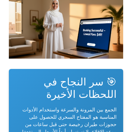
🎯 سر النجاح في
اللحظات الأخيرة
الجمع بين المرونة والسرعة واستخدام الأدوات
المناسبة هو المفتاح السحري للحصول على
حجوزات طيران رخيصة
حتى قبل ساعات من
موعد الإقلاع. لا تستسلم أبداً للأسعار المرتفعة!