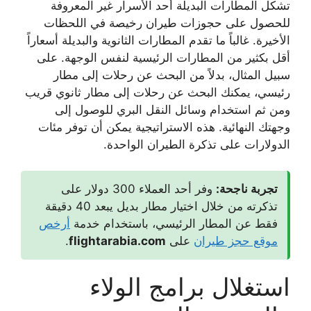
تشكل المطارات البديلة أحد الأسرار غير المعروفة
للحصول على
حجوزات طيران رخيصة
في اللحظات
الأخيرة. غالباً ما تقدم المطارات الثانوية والبديلة أسعاراً
أقل بكثير من المطارات الرئيسية لنفس الوجهة. على
سبيل المثال، بدلاً من البحث عن رحلات إلى مطار
رئيسي، يمكنك البحث عن رحلات إلى مطار ثانوي قريب
ومن ثم استخدام وسائل النقل البري للوصول إلى
وجهتك النهائية. هذه الاستراتيجية يمكن أن توفر مئات
الدولارات على تذكرة الطيران الواحدة.
تجربة ناجحة:
وفر أحد العملاء 300 دولار على
تذكرته من خلال اختيار مطار بديل يبعد 40 دقيقة
فقط عن المطار الرئيسي، باستخدام خدمة
أرخص
موقع حجز طيران
على
flightarabia.com
.
استغلال برامج الولاء