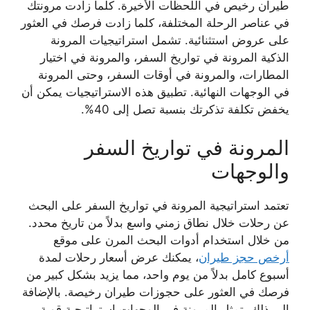
طيران رخيص
في اللحظات الأخيرة. كلما زادت مرونتك
في عناصر الرحلة المختلفة، كلما زادت فرصك في العثور
على عروض استثنائية. تشمل استراتيجيات المرونة
الذكية المرونة في تواريخ السفر، والمرونة في اختيار
المطارات، والمرونة في أوقات السفر، وحتى المرونة
في الوجهات النهائية. تطبيق هذه الاستراتيجيات يمكن أن
يخفض تكلفة تذكرتك بنسبة تصل إلى 40%.
المرونة في تواريخ السفر
والوجهات
تعتمد استراتيجية المرونة في تواريخ السفر على البحث
عن رحلات خلال نطاق زمني واسع بدلاً من تاريخ محدد.
من خلال استخدام أدوات البحث المرن على موقع
أرخص حجز طيران
، يمكنك عرض أسعار رحلات لمدة
أسبوع كامل بدلاً من يوم واحد، مما يزيد بشكل كبير من
فرصك في العثور على
حجوزات طيران رخيصة
. بالإضافة
إلى ذلك، تمثل المرونة في الوجهات استراتيجية قوية