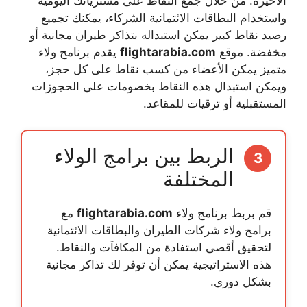
الأخيرة. من خلال جمع النقاط على مشترياتك اليومية
واستخدام البطاقات الائتمانية الشركاء، يمكنك تجميع
رصيد نقاط كبير يمكن استبداله بتذاكر طيران مجانية أو
مخفضة. موقع
flightarabia.com
يقدم برنامج ولاء
متميز يمكن الأعضاء من كسب نقاط على كل حجز،
ويمكن استبدال هذه النقاط بخصومات على الحجوزات
المستقبلية أو ترقيات للمقاعد.
الربط بين برامج الولاء
3
المختلفة
قم بربط برنامج ولاء
flightarabia.com
مع
برامج ولاء شركات الطيران والبطاقات الائتمانية
لتحقيق أقصى استفادة من المكافآت والنقاط.
هذه الاستراتيجية يمكن أن توفر لك تذاكر مجانية
بشكل دوري.