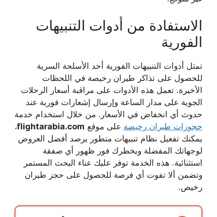
الاستفادة من أدوات التنبيهات
الفورية
تمثل أدوات التنبيهات الفورية أحد الأسلحة السرية
للحصول على
تذاكر طيران رخيصة
في اللحظات
الأخيرة. تعمل هذه الأدوات على مراقبة أسعار الرحلات
الجوية على مدار الساعة وإرسال إشعارات فورية عند
حدوث أي انخفاض في الأسعار. من خلال استخدام خدمة
حجوزات طيران رخيصة
على موقع
flightarabia.com
،
يمكنك تفعيل نظام تنبيهات متطور يرصد أفضل العروض
لوجهاتك المفضلة ويخطرك فور ظهور أي صفقة
استثنائية. هذه الخدمة توفر عليك عناء البحث المستمر
وتضمن ألا تفوت أي فرصة للحصول على
حجز طيران
رخيص
.