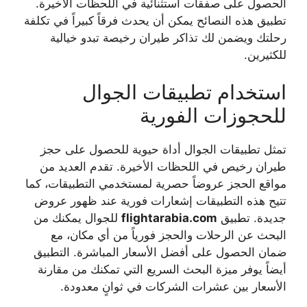
الحصول على صفقات استثنائية في اللحظات الأخيرة.
تطبيق هذه النصائح يمكن أن يحدث فرقاً كبيراً في تكلفة
رحلتك ويضمن لك
تذاكر طيران رخيصة
تبدو خيالية
للكثيرين.
استخدام تطبيقات الجوال
للحجوزات الفورية
تمثل تطبيقات الجوال أداة حيوية للحصول على
حجز
طيران رخيص
في اللحظات الأخيرة. تقدم العديد من
مواقع الحجز عروضاً حصرية لمستخدمي التطبيقات، كما
تتيح هذه التطبيقات إشعارات فورية عند ظهور عروض
جديدة. تطبيق
flightarabia.com
للجوال يمكنك من
البحث عن الرحلات والحجز فورياً من أي مكان، مع
ضمان الحصول على أفضل الأسعار المباشرة. التطبيق
أيضاً يوفر ميزة البحث السريع التي تمكنك من مقارنة
الأسعار بين عشرات الشركات في ثوانٍ معدودة.