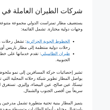
شركات الطيران العاملة في م
يستضيف مطار تمنراست الدولي مجموعة متنوعة من 
وجهات دولية مختارة. تشمل القائمة:
الخطوط الجوية الجزائرية
: تشغل رحلات 
رحلات دولية منتظمة إلى مطار باريس أور
طيران الطاسيلي
: تقدم خدماتها على خط 
الجنوبية.
يواصل المطار تطوير شبكة رحلاته المحلية التي 
تيسكا، عين صالح، عين البيضاء، وإليزي. تستغرق
سريعاً بين أقصى الجنوب والشمال.
باستقبال مختلف أنواع الطائرات متوسطة وبعيدة 