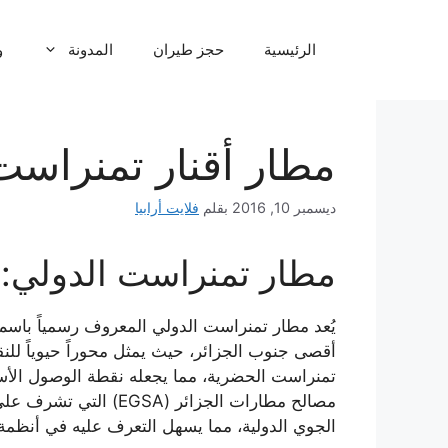
نتقل
لى
الرئيسية
حجز طيران
المدونة
و
لمحتوى
مطار أقنار تمنراست
ديسمبر 10, 2016
بقلم
فلايت أرابيا
مطار تمنراست الدولي: بو
تمنراست الحضرية، مما يجعله نقطة الوصول الأساس
الجوي الدولية، مما يسهل التعرف عليه في أنظم