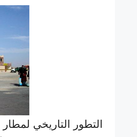
التطور التاريخي لمطار 