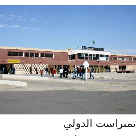
تمنراست الدولي