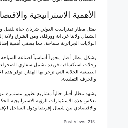
الأهمية الاستراتيجية والاقتصا
الشمال ولايتا غرداية وورقلة، ومن الشرق ولاية إل
الولايات الجزائرية مساحة، مما يضفي أهمية إضا
يشكل مطار أقنار محوراً أساسياً لصناعة السياحة ا
رحلات استكشافية فريدة تشمل سفاري الصحراء، التخ
الطبيعية الخلابة التي تزخر بها الهقار. توفر ه
والحرف التقليدية.
يشهد مطار أقنار حالياً مشاريع تطوير مستمرة لت
تعكس هذه الاستثمارات الرؤية الاستراتيجية للحكوم
والاقتصادي بين شمال إفريقيا ودول الساحل الإفر
Post Views:
215