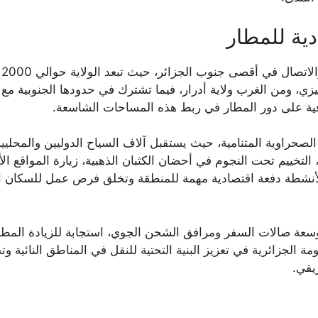
دية للمطار
ي
يزي، ومن الغرب ولاية أدرار، فيما تشترك في حدودها الجنوبية مع د
فية على دور المطار في ربط هذه المساحات الشاسعة.
لصحراوية المتنامية، حيث يستقبل آلاف السياح الدوليين والمحليين
ييم تحت النجوم في أحضان الكثبان الذهبية، زيارة المواقع الأثر
ذه الأنشطة دفعة اقتصادية مهمة للمنطقة وتخلق فرص عمل للسكان 
وسعة صالات السفر ومرافق الشحن الجوي، استجابة للزيادة المطر
ة الجزائرية في تعزيز البنية التحتية للنقل في المناطق النائية 
يقي.