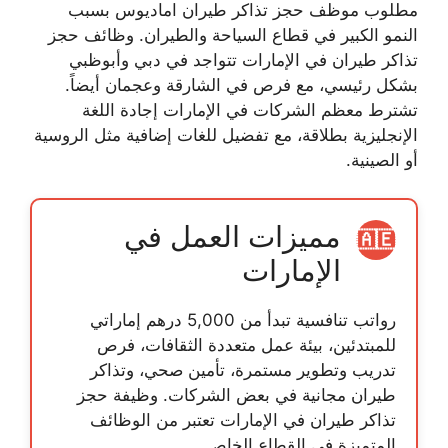
مطلوب موظف حجز تذاكر طيران اماديوس
بسبب
النمو الكبير في قطاع السياحة والطيران.
وظائف حجز
تذاكر طيران
في الإمارات تتواجد في دبي وأبوظبي
بشكل رئيسي، مع فرص في الشارقة وعجمان أيضاً.
تشترط معظم الشركات في الإمارات إجادة اللغة
الإنجليزية بطلاقة، مع تفضيل للغات إضافية مثل الروسية
أو الصينية.
مميزات العمل في
🇦🇪
الإمارات
رواتب تنافسية تبدأ من 5,000 درهم إماراتي
للمبتدئين، بيئة عمل متعددة الثقافات، فرص
تدريب وتطوير مستمرة، تأمين صحي، وتذاكر
طيران مجانية في بعض الشركات.
وظيفة حجز
تذاكر طيران
في الإمارات تعتبر من الوظائف
المتميزة في القطاع الخاص.