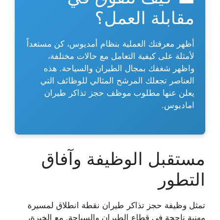
مقابلة العمل؟
أظهر معرفتك العملية بنظام أمديوس، كن مستعداً
لأمثلة على كيفية التعامل مع حالات مختلفة،
واظهر شغفك بمجال الطيران والسياحة. هذه
العناصر تجعلك المرشح المثالي للوظائف التي
يعلن عنها
مطلوب موظف حجز تذاكر طيران
اماديوس
.
مستقبل الوظيفة وآفاق
التطور
تمثل
وظيفة حجز تذاكر طيران
نقطة انطلاق لمسيرة
مهنية ناجحة في قطاع الطيران والسياحة. مع الخبرة،