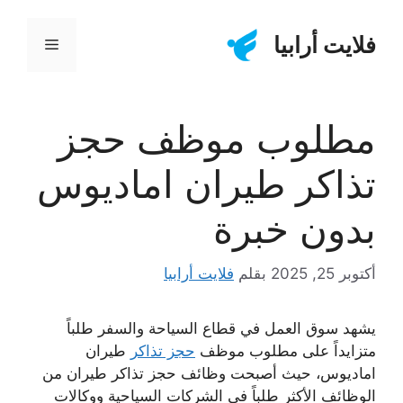
نتقل
لى
فلايت أرابيا
القائمة
لمحتوى
مطلوب موظف حجز
تذاكر طيران اماديوس
بدون خبرة
أكتوبر 25, 2025
بقلم
فلايت أرابيا
يشهد سوق العمل في قطاع السياحة والسفر طلباً
متزايداً على
مطلوب موظف
حجز تذاكر
طيران
اماديوس
، حيث أصبحت
وظائف حجز تذاكر طيران
من
الوظائف الأكثر طلباً في الشركات السياحية ووكالات