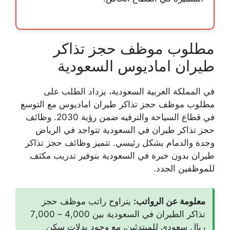
مطلوب موظف حجز تذاكر
طيران اماديوس السعودية
في المملكة العربية السعودية، يزداد الطلب على
مطلوب موظف حجز تذاكر طيران اماديوس
مع التوسع
في قطاع السياحة والترفيه ضمن رؤية 2030.
وظائف
حجز تذاكر طيران
في السعودية تتواجد في الرياض
وجدة والدمام بشكل رئيسي. تتميز
وظائف حجز تذاكر
طيران بدون خبرة
في السعودية بتوفير تدريب مكثف
للموظفين الجدد.
معلومة عن الرواتب:
يتراوح راتب موظف حجز
تذاكر الطيران في السعودية بين 4,000 – 7,000
ريال سعودي للمبتدئين، مع وجود بدلات سكن