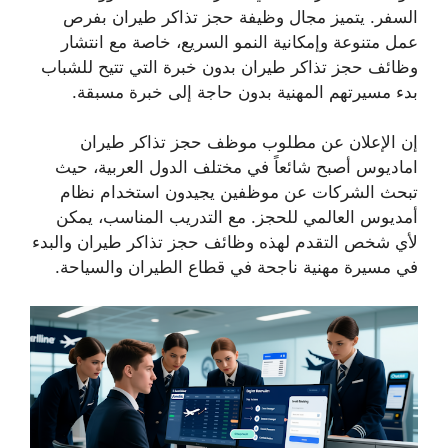
السفر. يتميز مجال
وظيفة حجز تذاكر طيران
بفرص
عمل متنوعة وإمكانية النمو السريع، خاصة مع انتشار
وظائف حجز تذاكر طيران بدون خبرة
التي تتيح للشباب
بدء مسيرتهم المهنية بدون حاجة إلى خبرة مسبقة.
إن الإعلان عن
مطلوب موظف حجز تذاكر طيران
اماديوس
أصبح شائعاً في مختلف الدول العربية، حيث
تبحث الشركات عن موظفين يجيدون استخدام نظام
أمديوس العالمي للحجز. مع التدريب المناسب، يمكن
لأي شخص التقدم لهذه
وظائف حجز تذاكر طيران
والبدء
في مسيرة مهنية ناجحة في قطاع الطيران والسياحة.