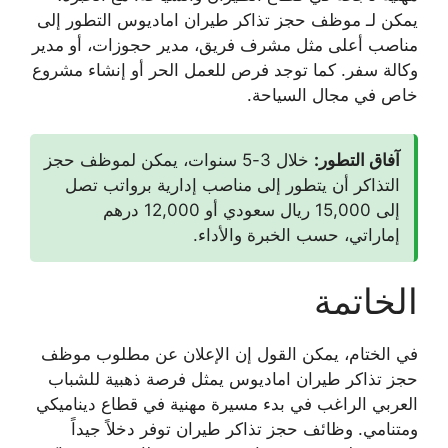
يمكن لـ
موظف حجز تذاكر طيران اماديوس
التطور إلى
مناصب أعلى مثل مشرف فريق، مدير حجوزات، أو مدير
وكالة سفر. كما توجد فرص للعمل الحر أو إنشاء مشروع
خاص في مجال السياحة.
آفاق التطور:
خلال 3-5 سنوات، يمكن لموظف حجز
التذاكر أن يتطور إلى مناصب إدارية برواتب تصل
إلى 15,000 ريال سعودي أو 12,000 درهم
إماراتي، حسب الخبرة والأداء.
الخاتمة
في الختام، يمكن القول إن الإعلان عن
مطلوب موظف
حجز تذاكر طيران اماديوس
يمثل فرصة ذهبية للشباب
العربي الراغب في بدء مسيرة مهنية في قطاع ديناميكي
ومتنامي.
وظائف حجز تذاكر طيران
توفر دخلاً جيداً