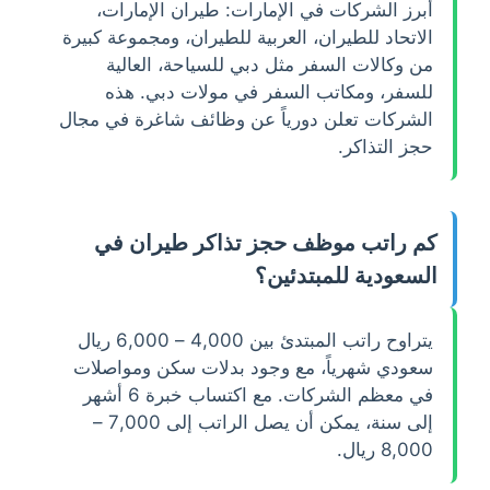
أبرز الشركات في الإمارات: طيران الإمارات،
الاتحاد للطيران، العربية للطيران، ومجموعة كبيرة
من وكالات السفر مثل دبي للسياحة، العالية
للسفر، ومكاتب السفر في مولات دبي. هذه
الشركات تعلن دورياً عن وظائف شاغرة في مجال
حجز التذاكر.
كم راتب موظف حجز تذاكر طيران في
السعودية للمبتدئين؟
يتراوح راتب المبتدئ بين 4,000 – 6,000 ريال
سعودي شهرياً، مع وجود بدلات سكن ومواصلات
في معظم الشركات. مع اكتساب خبرة 6 أشهر
إلى سنة، يمكن أن يصل الراتب إلى 7,000 –
8,000 ريال.