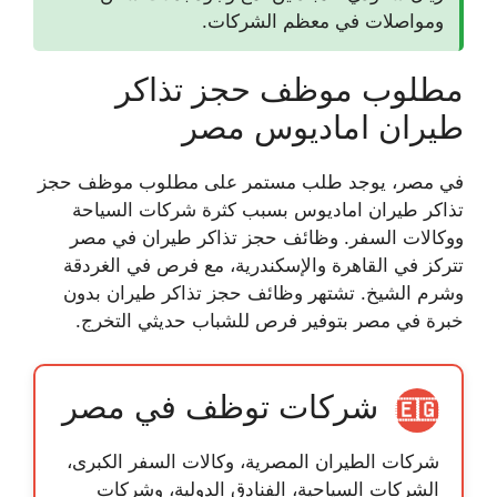
ومواصلات في معظم الشركات.
مطلوب موظف حجز تذاكر
طيران اماديوس مصر
في مصر، يوجد طلب مستمر على
مطلوب موظف حجز
تذاكر طيران اماديوس
بسبب كثرة شركات السياحة
ووكالات السفر.
وظائف حجز تذاكر طيران
في مصر
تتركز في القاهرة والإسكندرية، مع فرص في الغردقة
وشرم الشيخ. تشتهر
وظائف حجز تذاكر طيران بدون
خبرة
في مصر بتوفير فرص للشباب حديثي التخرج.
شركات توظف في مصر
🇪🇬
شركات الطيران المصرية، وكالات السفر الكبرى،
الشركات السياحية، الفنادق الدولية، وشركات