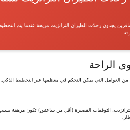
فة.
ى الراحة
ن العوامل التي يمكن التحكم في معظمها عبر التخطيط الذكي.
 الترانزيت. التوقفات القصيرة (أقل من ساعتين) تكون مرهقة بسبب 