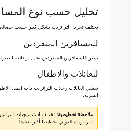
تحليل حسب نوع المساف
تختلف تجربة الترانزيت بشكل كبير حسب خصائص
للمسافرين المنفردين
يمكن للمسافرين المنفردين تحمل رحلات الطيران ا
للعائلات والأطفال
تفضل العائلات رحلات الترانزيت ذات المدد الأط
السريع.
ملاحظة تخطيطية:
تختلف استراتيجيات الترانز
الترانزيت الدولي تخطيطاً أكثر تعقيداً.