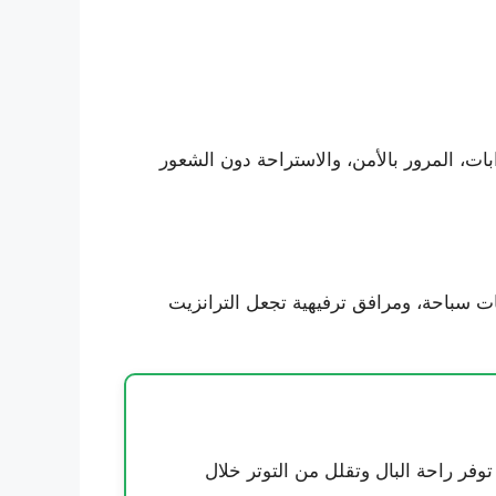
 البوابات، المرور بالأمن، والاستراحة دون الشعور
ت سباحة، ومرافق ترفيهية تجعل الترانزيت
توفر راحة البال وتقلل من التوتر خلال