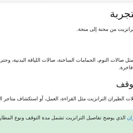
جربة
انزيت من محنة إلى منحة.
ثل صالات النوم، الحمامات الساخنة، صالات اللياقة البدنية، وحتى
فاخرة.
توقف
ات الطيران الترانزيت مثل القراءة، العمل، أو استكشاف متاجر ال
ان
الذي يوضح تفاصيل الترانزيت تشمل مدة التوقف ونوع المطار.