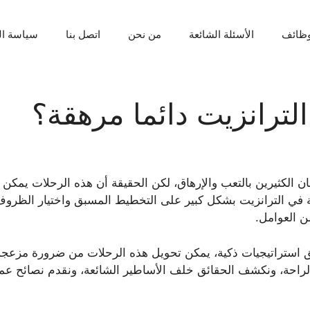
ظائف
الأسئلة الشائعة
من نحن
اتصل بنا
سياسة ا
لترانزيت دائما مرهقة؟
ن الكثيرين بالتعب والإرهاق، لكن الحقيقة أن هذه الرحلات يمكن
ي الترانزيت بشكل كبير على التخطيط المسبق واختيار الظروف 
ن العوامل.
ق استراتيجيات ذكية، يمكن تحويل هذه الرحلات من ضرورة مزعجة
راحة، ونكشف الحقائق خلف الأساطير الشائعة، ونقدم نصائح عم