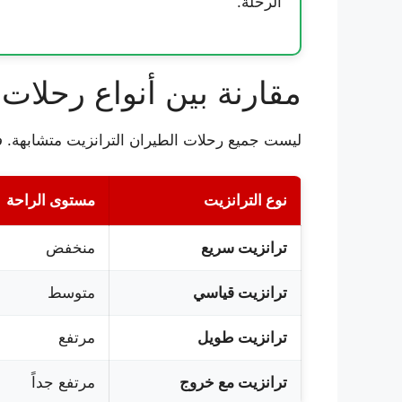
الرحلة.
مقارنة بين أنواع رحلات 
ليست جميع رحلات الطيران الترانزيت متشابهة. فه
نوع الترانزيت
مستوى الراحة
ترانزيت سريع
منخفض
ترانزيت قياسي
متوسط
ترانزيت طويل
مرتفع
ترانزيت مع خروج
مرتفع جداً