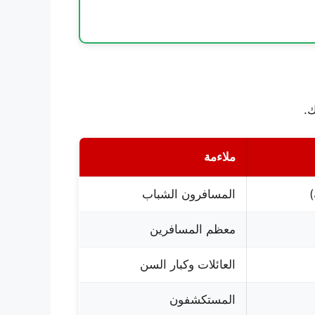
ك.
ملاءمة
)
المسافرون الشباب
معظم المسافرين
العائلات وكبار السن
المستكشفون