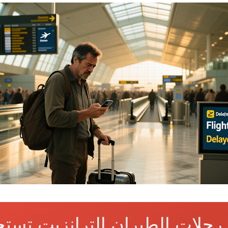
رحلات الطيران الترانزيت تست