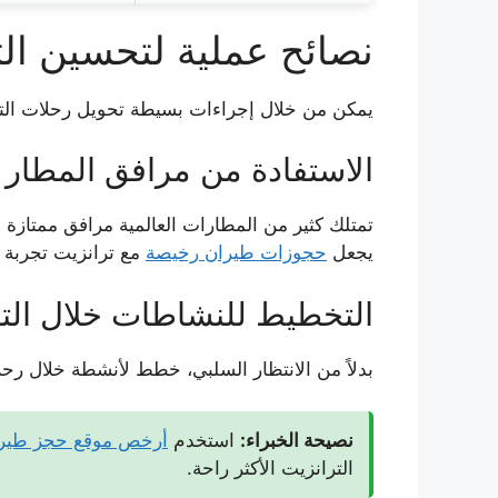
نصائح عملية لتحسين الت
يمكن من خلال إجراءات بسيطة تحويل رحلات التر
الاستفادة من مرافق المطار
تمتلك كثير من المطارات العالمية مرافق ممتازة م
يجعل
حجوزات طيران رخيصة
مع ترانزيت تجربة 
التخطيط للنشاطات خلال ال
بدلاً من الانتظار السلبي، خطط لأنشطة خلال رحل
نصيحة الخبراء:
استخدم
أرخص موقع حجز طير
الترانزيت الأكثر راحة.