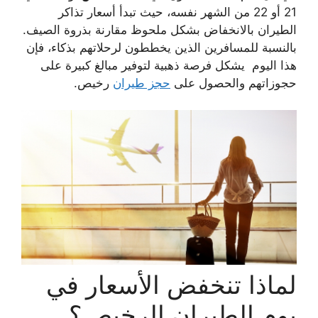
21 أو 22 من الشهر نفسه، حيث تبدأ أسعار تذاكر
الطيران بالانخفاض بشكل ملحوظ مقارنة بذروة الصيف.
بالنسبة للمسافرين الذين يخططون لرحلاتهم بذكاء، فإن
هذا اليوم يشكل فرصة ذهبية لتوفير مبالغ كبيرة على
حجوزاتهم والحصول على
حجز طيران
رخيص.
لماذا تنخفض الأسعار في
يوم الطيران الرخيص؟