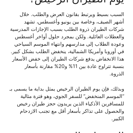
السبب بسيط ويرتبط بقانون العرض والطلب. خلال
أشهر الصيف، وخاصة بين يونيو وأغسطس، تشهد
شركات الطيران ذروة الطلب بسبب الإجازات المدرسية
والعطلات العائلية. ولكن بمجرد حلول أواخر أغسطس
وعودة الطلاب إلى مدارسهم وانتهاء الموسم السياحي
في أوروبا وأمريكا الشمالية، ينخفض الطلب بشكل كبير.
هذا الانخفاض يدفع شركات الطيران إلى خفض الأسعار
بنسبة تتراوح عادة بين 11% و20% مقارنة بأسعار
الذروة.
وبذلك، فإن يوم الطيران الرخيص يمثل بداية ما يسمى بـ
“الموسم المنخفض” للسفر الجوي، وهو فترة مثالية
للمسافرين الأذكياء الذين يريدون حجز طيران رخيص
والحصول على تذاكر بأسعار أقل مع تجنب الازدحام
الكبير.