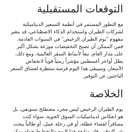
التوقعات المستقبلية
مع التطور المستمر في أنظمة التسعير الديناميكية
لشركات الطيران واستخدام الذكاء الاصطناعي، قد يتغير
مفهوم “يوم الطيران الرخيص” في السنوات القادمة.
فمن الممكن أن تصبح التخفيضات موزعة بشكل أكبر
على مدار العام، تبعاً لأنماط السفر العالمية. ومع ذلك،
يظل أواخر أغسطس مؤشراً زمنياً قوياً لانخفاض
الأسعار، وسيبقى هذا اليوم فرصة منتظرة لعشاق السفر
الباحثين عن التوفير.
الخلاصة
يوم الطيران الرخيص ليس مجرد مصطلح تسويقي، بل
هو انعكاس لديناميكيات السوق الجوية. سواء كنت
مسافراً لقضاء عطلة، أو في رحلة عمل، أو طالباً يبحث
عن التوفير، فإن متابعة هذا اليوم والتخطيط حوله يمكن