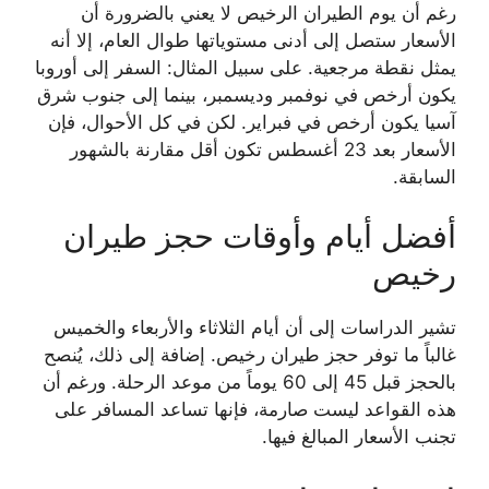
رغم أن يوم الطيران الرخيص لا يعني بالضرورة أن
الأسعار ستصل إلى أدنى مستوياتها طوال العام، إلا أنه
يمثل نقطة مرجعية. على سبيل المثال: السفر إلى أوروبا
يكون أرخص في نوفمبر وديسمبر، بينما إلى جنوب شرق
آسيا يكون أرخص في فبراير. لكن في كل الأحوال، فإن
الأسعار بعد 23 أغسطس تكون أقل مقارنة بالشهور
السابقة.
أفضل أيام وأوقات حجز طيران
رخيص
تشير الدراسات إلى أن أيام الثلاثاء والأربعاء والخميس
غالباً ما توفر حجز طيران رخيص. إضافة إلى ذلك، يُنصح
بالحجز قبل 45 إلى 60 يوماً من موعد الرحلة. ورغم أن
هذه القواعد ليست صارمة، فإنها تساعد المسافر على
تجنب الأسعار المبالغ فيها.