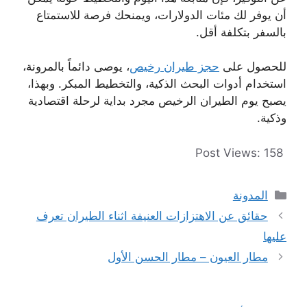
أن يوفر لك مئات الدولارات، ويمنحك فرصة للاستمتاع
بالسفر بتكلفة أقل.
للحصول على
حجز طيران رخيص
، يوصى دائماً بالمرونة،
استخدام أدوات البحث الذكية، والتخطيط المبكر. وبهذا،
يصبح يوم الطيران الرخيص مجرد بداية لرحلة اقتصادية
وذكية.
Post Views:
158
التصنيفات
المدونة
حقائق عن الاهتزازات العنيفة اثناء الطيران تعرف
عليها
مطار العيون – مطار الحسن الأول