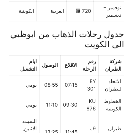
نوفمبر –
720 ⃁
العربية
الكويتية
ديسمبر
جدول رحلات الذهاب من ابوظبي
الى الكويت
شركة
رقم
ايام
الاقلاع
الوصول
الطيران
الرحلة
التشغيل
الاتحاد
EY
07:15
08:55
يومي
للطيران
301
الخطوط
KU
09:30
11:10
يومي
الكويتية
676
السبت,
طيران
J9
الاثنين,
13:25
11:45