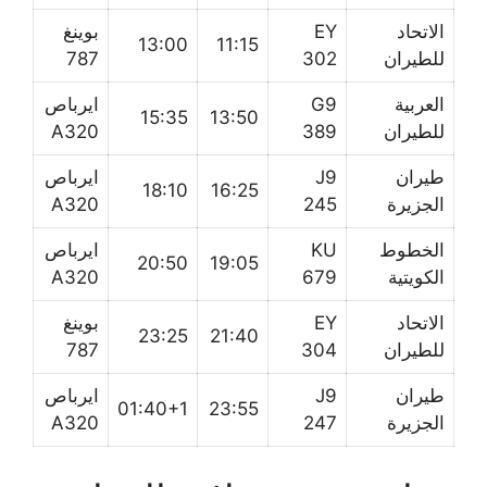
الاتحاد
EY
بوينغ
13:00
11:15
للطيران
302
787
العربية
G9
ايرباص
15:35
13:50
للطيران
389
A320
طيران
J9
ايرباص
18:10
16:25
الجزيرة
245
A320
الخطوط
KU
ايرباص
20:50
19:05
الكويتية
679
A320
الاتحاد
EY
بوينغ
23:25
21:40
للطيران
304
787
طيران
J9
ايرباص
01:40+1
23:55
الجزيرة
247
A320