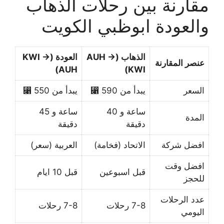
مقارنة بين رحلات الذهاب
والعودة ابوظبي الكويت
الذهاب (AUH →
العودة (KWI →
عنصر المقارنة
AUH)
KWI)
السعر
يبدأ من 590 ⃁
يبدأ من 550 ⃁
ساعة و 40
ساعة و 45
المدة
دقيقة
دقيقة
افضل شركة
الاتحاد (فخامة)
العربية (سعر)
افضل وقت
قبل اسبوعين
قبل 10 ايام
للحجز
عدد الرحلات
7-8 رحلات
7-8 رحلات
اليومي