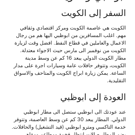
السفر إلى الكويت
الكويت هي عاصمة الكويت ومركز اقتصادي وثقافي
مهم. اغلب المسافرين من ابوظبي اليها هم من رجال
الاعمال والعاملين في قطاع النفط. افضل وقت لزيارة
الكويت من نوفمبر الى مارس حيث الاجواء معتدلة.
مطار الكويت الدولي يبعد 16 كم عن وسط مدينة
الكويت، وتتوفر حافلات عامة وسيارات اجرة على مدار
الساعة. يمكن زيارة ابراج الكويت والمتاحف والاسواق
التقليدية.
العودة إلى ابوظبي
عند عودتك الى ابوظبي ستصل الى مطار ابوظبي
الدولي. المطار يبعد 30 كم عن وسط العاصمة، وتتوفر
خدمة التاكسي ومترو ابوظبي (قيد التشغيل) والحافلات.
يضم المطار صالات انتظار فخمة ومطاعم ومقاهي