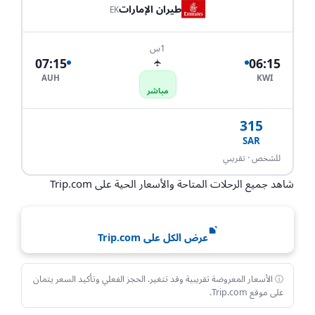
طيران الإمارات
EK
1س
07:15
06:15
✈
AUH
KWI
مباشر
315
SAR
احجز الآن
للشخص · تقريبي
شاهد جميع الرحلات المتاحة والأسعار الحية على Trip.com
عرض الكل على Trip.com
ⓘ الأسعار المعروضة تقريبية وقد تتغير. الحجز الفعلي وتأكيد السعر يتمان
على موقع Trip.com.