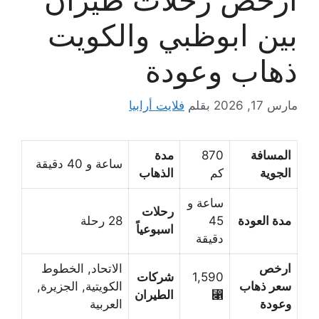
بين ابوظبي والكويت
ذهاب وعودة
مارس 17, 2026
بقلم
فلايت أرابيا
المسافة
870
مدة
ساعة و 40 دقيقة
الجوية
كم
الذهاب
ساعة و
رحلات
مدة العودة
45
28 رحلة
اسبوعياً
دقيقة
ارخص
الاتحاد, الخطوط
1,590
شركات
سعر ذهاب
الكويتية, الجزيرة,
⃁
الطيران
وعودة
العربية