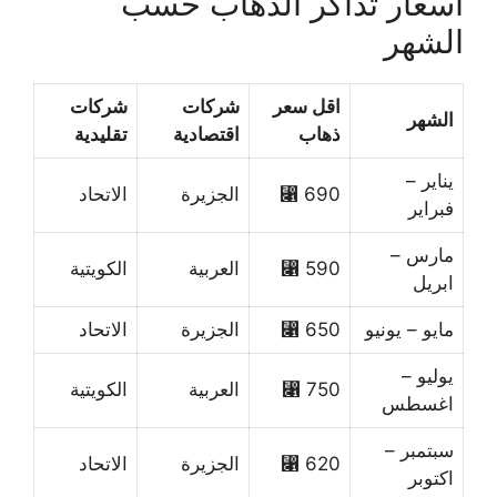
أسعار تذاكر الذهاب حسب
الشهر
اقل سعر
شركات
شركات
الشهر
ذهاب
اقتصادية
تقليدية
يناير –
690 ⃁
الجزيرة
الاتحاد
فبراير
مارس –
590 ⃁
العربية
الكويتية
ابريل
مايو – يونيو
650 ⃁
الجزيرة
الاتحاد
يوليو –
750 ⃁
العربية
الكويتية
اغسطس
سبتمبر –
620 ⃁
الجزيرة
الاتحاد
اكتوبر