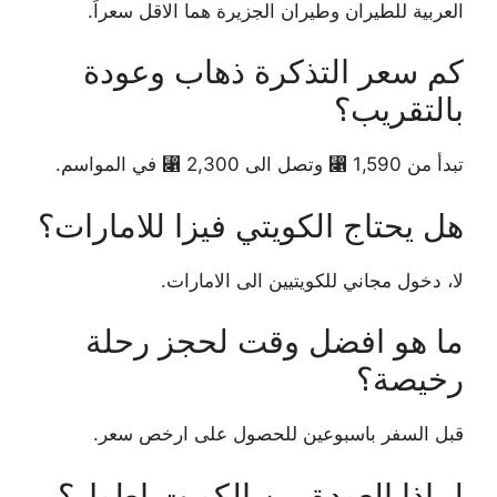
العربية للطيران وطيران الجزيرة هما الاقل سعراً.
كم سعر التذكرة ذهاب وعودة
بالتقريب؟
تبدأ من 1,590 ⃁ وتصل الى 2,300 ⃁ في المواسم.
هل يحتاج الكويتي فيزا للامارات؟
لا، دخول مجاني للكويتيين الى الامارات.
ما هو افضل وقت لحجز رحلة
رخيصة؟
قبل السفر باسبوعين للحصول على ارخص سعر.
لماذا العودة من الكويت اطول؟