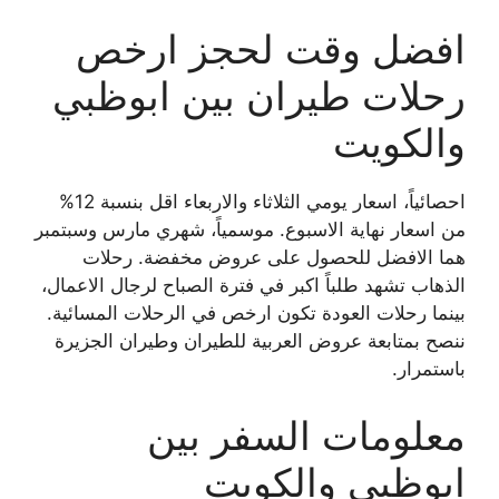
افضل وقت لحجز ارخص
رحلات طيران بين ابوظبي
والكويت
احصائياً، اسعار يومي الثلاثاء والاربعاء اقل بنسبة 12%
من اسعار نهاية الاسبوع. موسمياً، شهري مارس وسبتمبر
هما الافضل للحصول على عروض مخفضة. رحلات
الذهاب تشهد طلباً اكبر في فترة الصباح لرجال الاعمال،
بينما رحلات العودة تكون ارخص في الرحلات المسائية.
ننصح بمتابعة عروض العربية للطيران وطيران الجزيرة
باستمرار.
معلومات السفر بين
ابوظبي والكويت