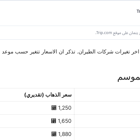
عكس اخر تغيرات شركات الطيران. تذكر ان الاسعار تتغير حسب موع
لموسم
سعر الذهاب (تقديري)
1,250 ⃁
1,650 ⃁
1,880 ⃁