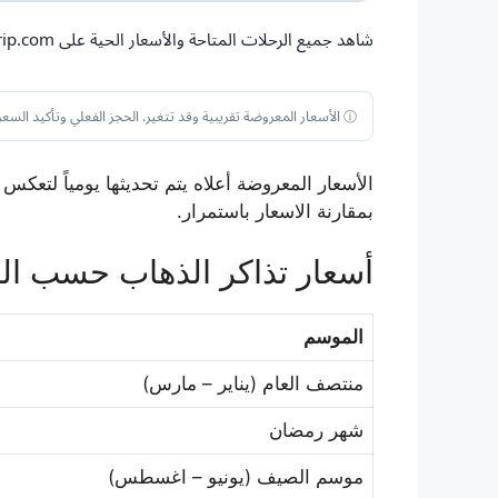
شاهد جميع الرحلات المتاحة والأسعار الحية على Trip.com
ⓘ الأسعار المعروضة تقريبية وقد تتغير. الحجز الفعلي وتأكيد السعر يتمان على موقع Trip.com.
الأسعار المعروضة أعلاه يتم تحديثها يومياً لت
بمقارنة الاسعار باستمرار.
أسعار تذاكر الذهاب حسب ا
الموسم
منتصف العام (يناير – مارس)
شهر رمضان
موسم الصيف (يونيو – اغسطس)