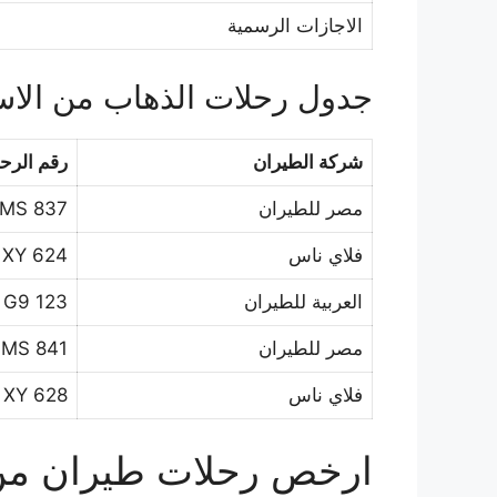
الاجازات الرسمية
جدول رحلات الذهاب من الاس
شركة الطيران
رقم الرحل
مصر للطيران
MS 837
فلاي ناس
XY 624
العربية للطيران
G9 123
مصر للطيران
MS 841
فلاي ناس
XY 628
ارخص رحلات طيران من ج