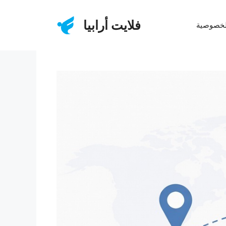
فلايت أرابيا
لخصوصية