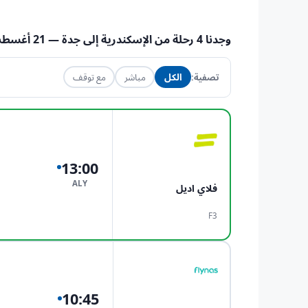
وجدنا
4
رحلة من
الإسكندرية
إلى
جدة
— 21 أغسطس 2026
تصفية:
الكل
مباشر
مع توقف
13:00
ALY
فلاي اديل
F3
10:45