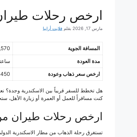
ارخص رحلات طيران 
مارس 17, 2026
بقلم
فلايت أرابيا
المسافة الجوية
1,570 ك
مدة العودة
ساعتان و 
ارخص سعر ذهاب وعودة
450 ⃁
هل تخطط للسفر قريباً بين الاسكندرية وجدة؟ ن
كنت مسافراً للعمل أو العمرة أو زيارة الأهل، 
ارخص رحلات طيران من 