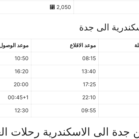
2,050 ⃁
كندرية الى جدة
ة
موعد الاقلاع
موعد الوصول
10:50
08:15
16:20
13:40
20:00
17:25
00:45+1
22:10
12:30
09:55
دة الى الاسكندرية رحلات الع