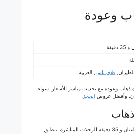
اب وعودة
 دقيقة
لطيران,
فلاي ناس
, العربية
 ذهاب وعودة مع تحديث مباشر للأسعار. سواء
يران، وأفضل عروض
الحجز
.
ذهاب
تستغرق رحلة الذهاب من مطار الاسكندرية الدولي (ALY) إلى مطار الملك عبدالعزيز بجدة (JED) في المتوسط ساعتان و 35 دقيقة للرحلات المباشرة. تنطلق