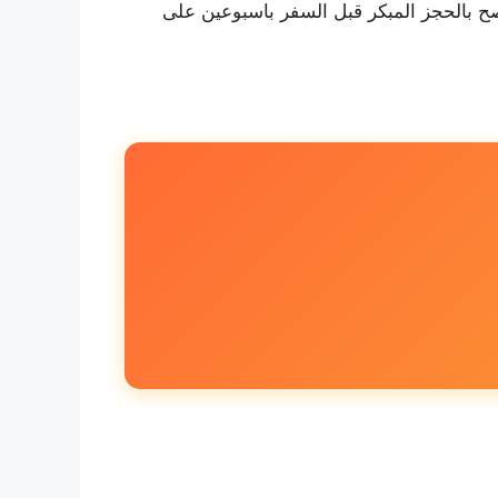
ح بالحجز المبكر قبل السفر باسبوعين على
تعديل البحث