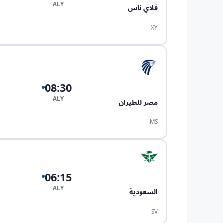
ALY
فلاي ناس
XY
08:30
ALY
مصر للطيران
MS
06:15
ALY
السعودية
SV