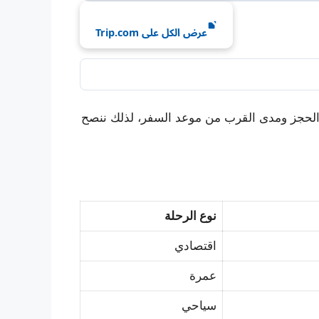
عرض الكل على Trip.com
د الحجز ومدى القرب من موعد السفر، لذلك ننصح
نوع الرحلة
اقتصادي
عمرة
سياحي