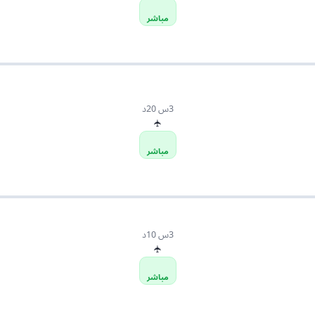
مباشر
3س 20د
✈
مباشر
3س 10د
✈
مباشر