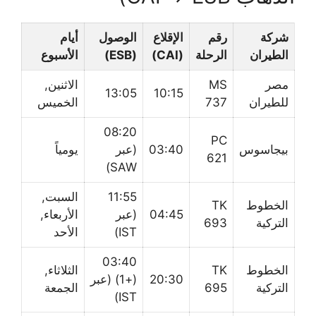
شركة
رقم
الإقلاع
الوصول
أيام
الطيران
الرحلة
(CAI)
(ESB)
الأسبوع
مصر
MS
الاثنين,
13:05
10:15
للطيران
737
الخميس
08:20
PC
بيجاسوس
03:40
(عبر
يومياً
621
SAW)
11:55
السبت,
الخطوط
TK
04:45
(عبر
الأربعاء,
التركية
693
IST)
الأحد
03:40
الخطوط
TK
الثلاثاء,
20:30
(+1) (عبر
التركية
695
الجمعة
IST)