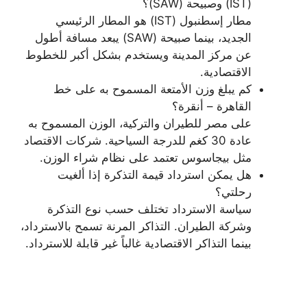
(IST) وصبيحة (SAW)؟
مطار إسطنبول (IST) هو المطار الرئيسي
الجديد، بينما صبيحة (SAW) يبعد مسافة أطول
عن مركز المدينة ويستخدم بشكل أكبر للخطوط
الاقتصادية.
كم يبلغ وزن الأمتعة المسموح به على خط
القاهرة – أنقرة؟
على مصر للطيران والتركية، الوزن المسموح به
عادة 30 كغم للدرجة السياحية. شركات الاقتصاد
مثل بيجاسوس تعتمد على نظام شراء الوزن.
هل يمكن استرداد قيمة التذكرة إذا ألغيت
رحلتي؟
سياسة الاسترداد تختلف حسب نوع التذكرة
وشركة الطيران. التذاكر المرنة تسمح بالاسترداد،
بينما التذاكر الاقتصادية غالباً غير قابلة للاسترداد.