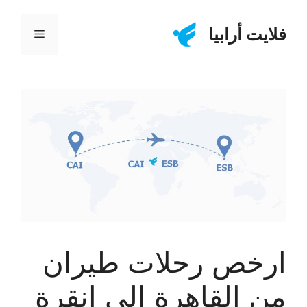
نتقل
لى
فلايت أرابيا
القائمة
لمحتوى
ارخص رحلات طيران
من القاهرة الى انقرة