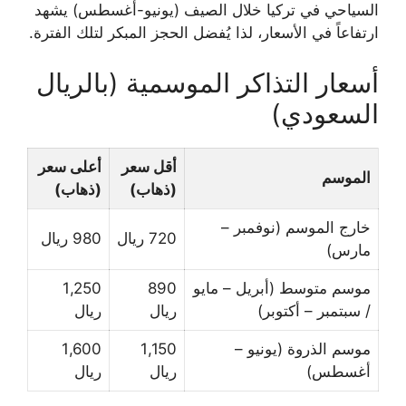
السياحي في تركيا خلال الصيف (يونيو-أغسطس) يشهد
ارتفاعاً في الأسعار، لذا يُفضل الحجز المبكر لتلك الفترة.
أسعار التذاكر الموسمية (بالريال
السعودي)
أقل سعر
أعلى سعر
الموسم
(ذهاب)
(ذهاب)
خارج الموسم (نوفمبر –
720 ريال
980 ريال
مارس)
موسم متوسط (أبريل – مايو
890
1,250
/ سبتمبر – أكتوبر)
ريال
ريال
موسم الذروة (يونيو –
1,150
1,600
أغسطس)
ريال
ريال