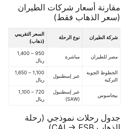
مقارنة أسعار شركات الطيران
(سعر الذهاب فقط)
السعر التقريبي
شركة الطيران
نوع الرحلة
(ذهاب)
950 – 1,400
مصر للطيران
مباشرة
ريال
الخطوط الجوية
1,100 – 1,650
عبر إسطنبول
التركية
ريال
عبر إسطنبول
720 – 1,100
بيجاسوس
(SAW)
ريال
جدول رحلات نموذجي (رحلة
الذهاب CAI → ESB)