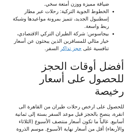
ضيافة مميزة ووزن أمتعة سخي.
الخطوط الجوية التركية: رحلات عبر مطار
إسطنبول الجديد، تتميز بمرونة مواعيدها وشبكة
ربط واسعة.
بيجاسوس: شركة الطيران التركي الاقتصادي،
خيار مثالي للمسافرين الذين يبحثون عن أسعار
تنافسية على
حجز تذاكر
السفر.
أفضل أوقات الحجز
للحصول على أسعار
رخيصة
للحصول على ارخص رحلات طيران من القاهرة الى
انقرة، ينصح بالحجز قبل موعد السفر بستة إلى ثمانية
أسابيع. غالباً ما تكون أسعار منتصف الأسبوع (الثلاثاء
والأربعاء) أقل من أسعار نهاية الأسبوع. موسم الذروة