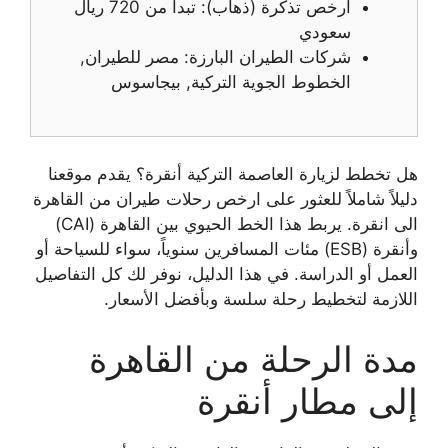
أرخص تذكرة (ذهاب): تبدأ من 720 ريال
سعودي
شركات الطيران البارزة: مصر للطيران,
الخطوط الجوية التركية, بيجاسوس
هل تخطط لزيارة العاصمة التركية أنقرة؟ يقدم موقعنا
دليلاً شاملاً للعثور على ارخص رحلات طيران من القاهرة
الى انقرة. يربط هذا الخط الحيوي بين القاهرة (CAI)
وأنقرة (ESB) مئات المسافرين سنوياً، سواء للسياحة أو
العمل أو الدراسة. في هذا الدليل، نوفر لك كل التفاصيل
اللازمة لتخطيط رحلة سلسة وبأفضل الأسعار.
مدة الرحلة من القاهرة
إلى مطار أنقرة