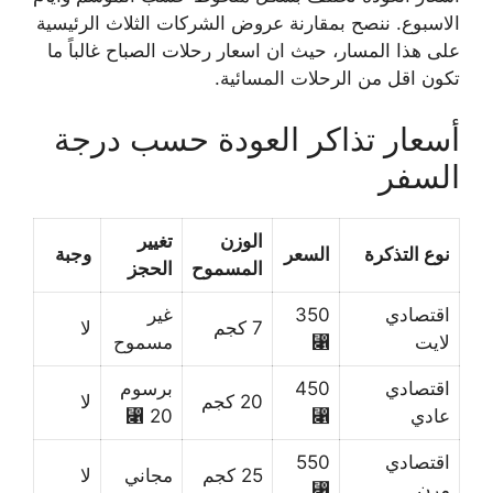
الاسبوع. ننصح بمقارنة عروض الشركات الثلاث الرئيسية
على هذا المسار، حيث ان اسعار رحلات الصباح غالباً ما
تكون اقل من الرحلات المسائية.
أسعار تذاكر العودة حسب درجة
السفر
الوزن
تغيير
نوع التذكرة
السعر
وجبة
المسموح
الحجز
اقتصادي
350
غير
7 كجم
لا
لايت
⃁
مسموح
اقتصادي
450
برسوم
20 كجم
لا
عادي
⃁
20 ⃁
اقتصادي
550
25 كجم
مجاني
لا
مرن
⃁