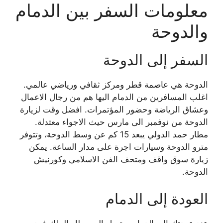
معلومات السفر بين الدمام
والدوحة
السفر إلى الدوحة
الدوحة هي عاصمة قطر ومركز ثقافي ورياضي عالمي.
اغلب المسافرين من الدمام اليها هم من رجال الاعمال
وعشاق الرياضة وحضور المؤتمرات. افضل وقت لزيارة
الدوحة من نوفمبر الى مارس حيث الاجواء معتدلة.
مطار حمد الدولي يبعد 15 كم عن وسط الدوحة، وتتوفر
مترو الدوحة وسيارات اجرة على مدار الساعة. يمكن
زيارة سوق واقف ومتحف الفن الاسلامي وكورنيش
الدوحة.
العودة إلى الدمام