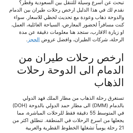
تبحث عن اسرع وسيلة للتنقل بين السعودية وقطر؟
نقدم لك في هذا الدليل ارخص رحلات طيران بين الدمام
والدوحة ذهاب وعودة مع تحديث لحظي للاسعار. سواء
كنت مسافراً لحضور المعارض، السياحة العائلية، العمل،
او زيارة الاقارب، ستجد هنا معلومات دقيقة عن مدة
الرحلة، شركات الطيران، وافضل عروض
الحجز
.
ارخص رحلات طيران من
الدمام الى الدوحة رحلات
الذهاب
تستغرق رحلة الذهاب من مطار الملك فهد الدولي
بالدمام (DMM) الى مطار حمد الدولي بالدوحة (DOH)
في المتوسط 55 دقيقة فقط للرحلات المباشرة، مما
يجعلها من اسرع الرحلات في المنطقة. تنطلق اكثر من
21 رحلة يومياً تشغلها الخطوط القطرية والعربية