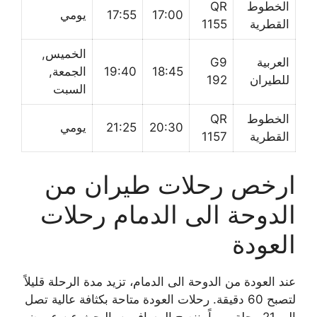
الخطوط
QR
17:00
17:55
يومي
القطرية
1155
الخميس,
العربية
G9
18:45
19:40
الجمعة,
للطيران
192
السبت
الخطوط
QR
20:30
21:25
يومي
القطرية
1157
ارخص رحلات طيران من
الدوحة الى الدمام رحلات
العودة
عند العودة من الدوحة الى الدمام، تزيد مدة الرحلة قليلاً
لتصبح 60 دقيقة. رحلات العودة متاحة بكثافة عالية تصل