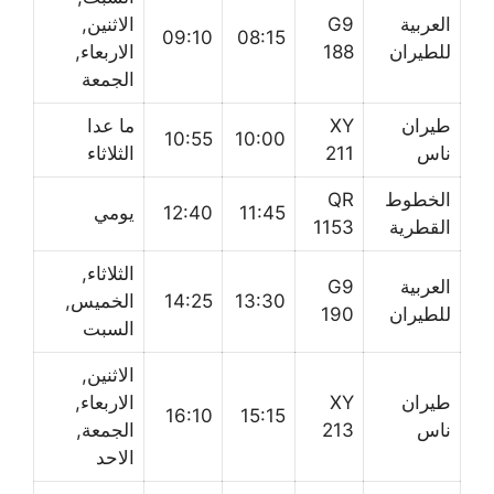
العربية
G9
الاثنين,
09:10
08:15
للطيران
188
الاربعاء,
الجمعة
طيران
XY
ما عدا
10:55
10:00
ناس
211
الثلاثاء
الخطوط
QR
11:45
12:40
يومي
القطرية
1153
الثلاثاء,
العربية
G9
13:30
14:25
الخميس,
للطيران
190
السبت
الاثنين,
طيران
XY
الاربعاء,
16:10
15:15
ناس
213
الجمعة,
الاحد