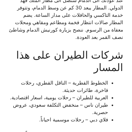
عند عودتك الى الدمام ستصل الى مطار الملك فهد
الدولي. المطار يبعد 30 كم عن وسط الدمام، وتتوفر
خدمة التاكسي والحافلات على مدار الساعة. يضم
المطار صالات انتظار فخمة ومطاعم ومقاهي ومحلات
معفاة من الرسوم. ننصح بزيارة كورنيش الدمام وشاطئ
نصف القمر بعد العودة.
شركات الطيران على هذا
المسار
الخطوط القطرية – الناقل القطري، رحلات
فاخرة، طائرات حديثة.
العربية للطيران – رحلات يومية، اسعار اقتصادية.
طيران ناس – منخفض التكلفة سعودي، عروض
حصرية.
فلاي دبي – رحلات موسمية احياناً.