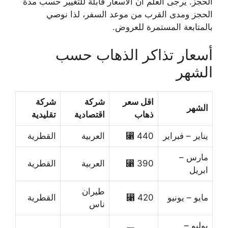
الحجز. يرجى العلم ان الاسعار قابلة للتغيير حسب مدة
الحجز ومدى القرب من موعد السفر، لذا نوصي
بالمتابعة المستمرة للعروض.
أسعار تذاكر الذهاب حسب
الشهر
اقل سعر
شركة
شركة
الشهر
ذهاب
اقتصادية
تقليدية
يناير – فبراير
440 ⃁
العربية
القطرية
مارس –
390 ⃁
العربية
القطرية
ابريل
طيران
مايو – يونيو
420 ⃁
القطرية
ناس
يوليو –