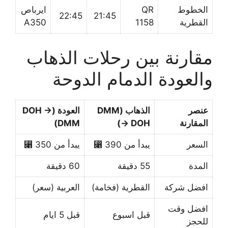
الخطوط
QR
ايرباص
22:45
21:45
القطرية
1158
A350
مقارنة بين رحلات الذهاب
والعودة الدمام الدوحة
عنصر
الذهاب (DMM
العودة (DOH →
المقارنة
→ DOH)
DMM)
السعر
يبدأ من 390 ⃁
يبدأ من 350 ⃁
المدة
55 دقيقة
60 دقيقة
افضل شركة
القطرية (فخامة)
العربية (سعر)
افضل وقت
قبل اسبوع
قبل 5 ايام
للحجز