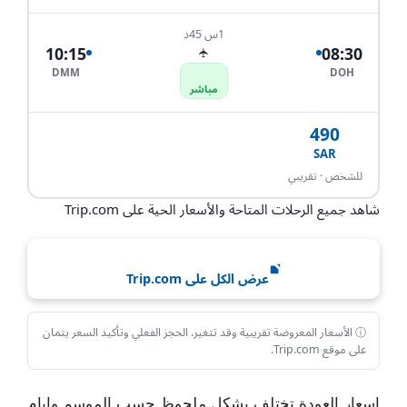
1س 45د
10:15
08:30
✈
DMM
DOH
مباشر
490
SAR
احجز الآن
للشخص · تقريبي
شاهد جميع الرحلات المتاحة والأسعار الحية على Trip.com
عرض الكل على Trip.com
ⓘ الأسعار المعروضة تقريبية وقد تتغير. الحجز الفعلي وتأكيد السعر يتمان
على موقع Trip.com.
اسعار العودة تختلف بشكل ملحوظ حسب الموسم وايام