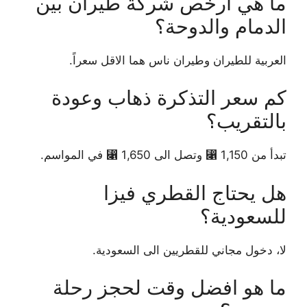
ما هي ارخص شركة طيران بين
الدمام والدوحة؟
العربية للطيران وطيران ناس هما الاقل سعراً.
كم سعر التذكرة ذهاب وعودة
بالتقريب؟
تبدأ من 1,150 ⃁ وتصل الى 1,650 ⃁ في المواسم.
هل يحتاج القطري فيزا
للسعودية؟
لا، دخول مجاني للقطريين الى السعودية.
ما هو افضل وقت لحجز رحلة