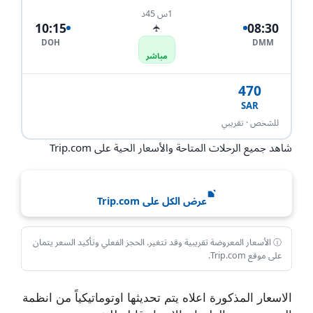
1س 45د
10:15
08:30
✈
DOH
DMM
مباشر
470
SAR
احجز الآن
للشخص · تقريبي
شاهد جميع الرحلات المتاحة والأسعار الحية على Trip.com
عرض الكل على Trip.com
ⓘ الأسعار المعروضة تقريبية وقد تتغير. الحجز الفعلي وتأكيد السعر يتمان
على موقع Trip.com.
الاسعار المذكورة اعلاه يتم تحديثها اوتوماتيكياً من انظمة