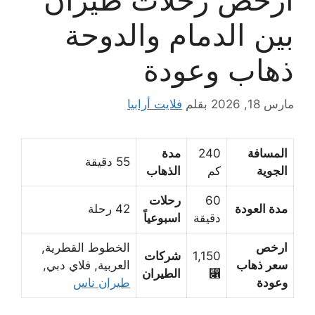
بين الدمام والدوحة
ذهاب وعودة
مارس 18, 2026
بقلم
فلايت أرابيا
المسافة
240
مدة
55 دقيقة
الجوية
كم
الذهاب
60
رحلات
مدة العودة
42 رحلة
دقيقة
اسبوعياً
ارخص
الخطوط القطرية,
1,150
شركات
سعر ذهاب
العربية, فلاي دبي,
⃁
الطيران
وعودة
طيران ناس