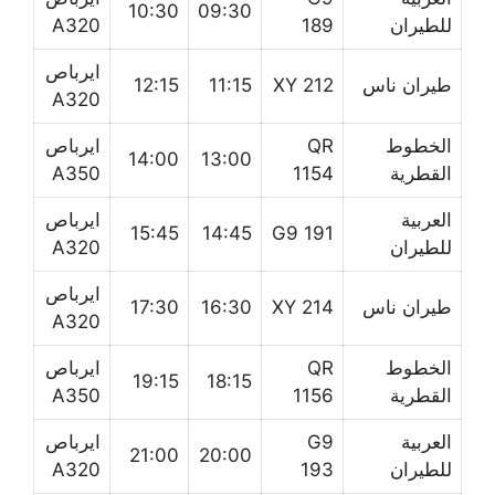
10:30
09:30
للطيران
189
A320
ايرباص
طيران ناس
XY 212
11:15
12:15
A320
الخطوط
QR
ايرباص
14:00
13:00
القطرية
1154
A350
العربية
ايرباص
15:45
14:45
G9 191
للطيران
A320
ايرباص
طيران ناس
XY 214
16:30
17:30
A320
الخطوط
QR
ايرباص
19:15
18:15
القطرية
1156
A350
العربية
G9
ايرباص
21:00
20:00
للطيران
193
A320