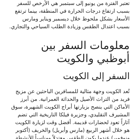
تعتبر الفترة من يونيو إلى سبتمبر هي الأرخص للسفر
بسبب ارتفاع درجات الحرارة في المنطقة، بينما ترتفع
الأسعار بشكل ملحوظ خلال ديسمبر ويناير ومارس
بسبب اعتدال الطقس وزيادة الطلب السياحي والتجاري.
معلومات السفر بين
أبوظبي والكويت
السفر إلى الكويت
تُعد الكويت وجهة مثالية للمسافرين الباحثين عن مزيج
فريد من التراث الأصيل والحداثة العمرانية. من أبرز
الأماكن التي ينصح بزيارتها أبراج الكويت الشهيرة، سوق
المشيرف التقليدي، وجزيرة فيلكا التاريخية التي تضم
آثاراً تعود لحضارات قديمة. أفضل وقت لزيارة الكويت
هو خلال أشهر الربيع (مارس وأبريل) والخريف (أكتوبر
ونوفمبر) عندما يكون الطقس معتدلاً ومناسباً للأنشطة