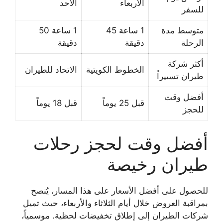
الأربعاء
الأحد
للسفر
متوسط مدة
1 ساعة 45
1 ساعة 50
الرحلة
دقيقة
دقيقة
أكثر شركة
الخطوط الكويتية
الاتحاد للطيران
طيران تسييراً
أفضل وقت
قبل 25 يوماً
قبل 18 يوماً
للحجز
أفضل وقت لحجز رحلات
طيران رخيصة
للحصول على أفضل الأسعار على هذا المسار، يُنصح
بمراقبة العروض خلال أيام الثلاثاء والأربعاء، حيث تميل
شركات الطيران إلى إطلاق تخفيضات لحظية. موسمياً،