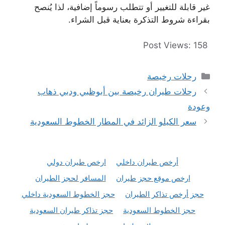
غير قابلة للتغيير أو تتطلب رسوماً إضافية، لذا يُنصح
بقراءة شروط التذكرة بعناية قبل الشراء.
Post Views:
158
التصنيفات
رحلات رخيصة
رحلات طيران رخيصة بين أبوظبي ودبي ذهاب
وعودة
سعر الكيلو الزائد في المطار الخطوط السعودية
أرخص طيران داخلي
ارخص طيران دولي
ارخص موقع حجز طيران
المسافر لحجز الطيران
حجز أرخص تذاكر الطيران
حجز الخطوط السعودية داخلي
حجز الخطوط السعودية
حجز تذاكر طيران السعودية