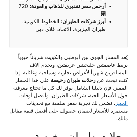
أرخص سعر تقديري للذهاب والعودة:
720
⃁
أبرز شركات الطيران:
الخطوط الكويتية،
طيران الجزيرة، الاتحاد، فلاي دبي
يُعد المسار الجوي بين أبوظبي والكويت شرياناً حيوياً
يربط عاصمتين خليجيتين عريقتين، ويخدم آلاف
المسافرين شهرياً لأغراض تجارية وسياحية وعائلية. إذا
كنت تبحث عن
رحلات طيران رخيصة
على هذا المسار
المميز، فإن دليلنا الشامل يوفر لك كل ما تحتاج معرفته
حول الأسعار الحية، شركات الطيران، وأفضل أوقات
الحجز
. نضمن لك تجربة سفر سلسة مع تحديثات
مستمرة للأسعار لضمان حصولك على أفضل قيمة مقابل
مالك.
رحلات طيران رخيصة من