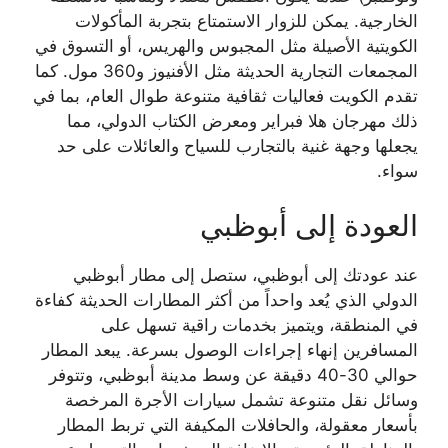
الخارجية. يمكن للزوار الاستمتاع بتجربة المأكولات
الكويتية الأصيلة مثل المجبوس والهريس، أو التسوق في
المجمعات التجارية الحديثة مثل الأفنيوز و360 مول. كما
تقدم الكويت فعاليات ثقافية متنوعة طوال العام، بما في
ذلك مهرجان هلا فبراير ومعرض الكتاب الدولي، مما
يجعلها وجهة غنية بالتجارب للسياح والعائلات على حد
سواء.
العودة إلى أبوظبي
عند عودتك إلى أبوظبي، ستصل إلى مطار أبوظبي
الدولي الذي يُعد واحداً من أكثر المطارات الحديثة كفاءة
في المنطقة، ويتميز بخدمات راقية تسهل على
المسافرين إنهاء إجراءات الوصول بسرعة. يبعد المطار
حوالي 30-40 دقيقة عن وسط مدينة أبوظبي، وتتوفر
وسائل نقل متنوعة تشمل سيارات الأجرة المرخصة
بأسعار معقولة، والحافلات المكيفة التي تربط المطار