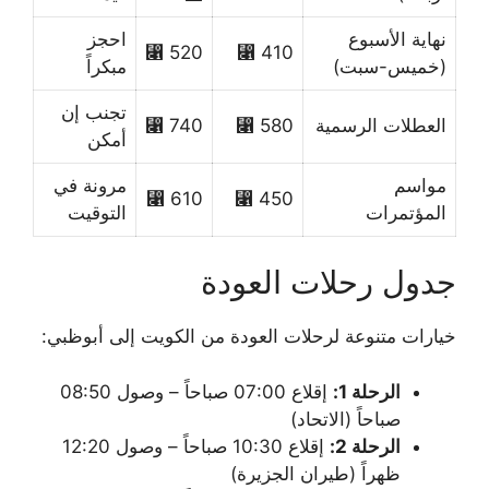
نهاية الأسبوع
احجز
520 ⃁
410 ⃁
(خميس-سبت)
مبكراً
تجنب إن
العطلات الرسمية
580 ⃁
740 ⃁
أمكن
مواسم
مرونة في
610 ⃁
450 ⃁
المؤتمرات
التوقيت
جدول رحلات العودة
خيارات متنوعة لرحلات العودة من الكويت إلى أبوظبي:
الرحلة 1:
إقلاع 07:00 صباحاً – وصول 08:50
صباحاً (الاتحاد)
الرحلة 2:
إقلاع 10:30 صباحاً – وصول 12:20
ظهراً (طيران الجزيرة)