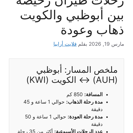
بين أبوظبي والكويت
ذهاب وعودة
مارس 19, 2026
بقلم
فلايت أرابيا
ملخص المسار: أبوظبي
(AUH) ↔ الكويت (KWI)
المسافة:
850 كم
مدة رحلة الذهاب:
حوالي 1 ساعة و 45
دقيقة
مدة رحلة العودة:
حوالي 1 ساعة و 50
دقيقة
عدد الرحلات الأسبوعية:
أكثر من 35 رحلة