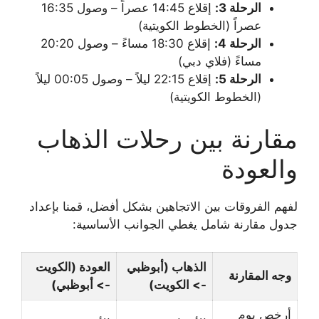
الرحلة 3:
إقلاع 14:45 عصراً – وصول 16:35
عصراً (الخطوط الكويتية)
الرحلة 4:
إقلاع 18:30 مساءً – وصول 20:20
مساءً (فلاي دبي)
الرحلة 5:
إقلاع 22:15 ليلاً – وصول 00:05 ليلاً
(الخطوط الكويتية)
مقارنة بين رحلات الذهاب
والعودة
لفهم الفروقات بين الاتجاهين بشكل أفضل، قمنا بإعداد
جدول مقارنة شامل يغطي الجوانب الأساسية:
الذهاب (أبوظبي
العودة (الكويت
وجه المقارنة
-> الكويت)
-> أبوظبي)
أرخص يوم