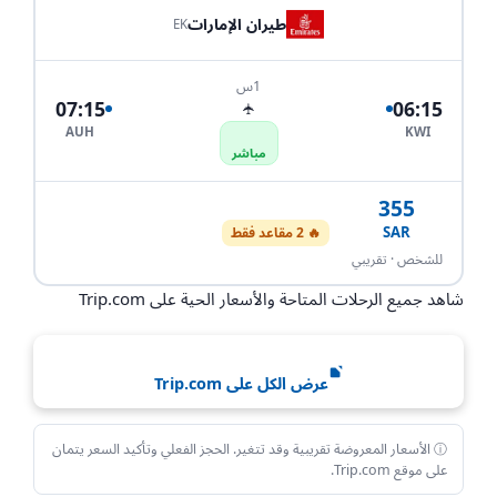
طيران الإمارات
EK
1س
07:15
06:15
✈
AUH
KWI
مباشر
355
SAR
🔥 2 مقاعد فقط
احجز الآن
للشخص · تقريبي
شاهد جميع الرحلات المتاحة والأسعار الحية على Trip.com
عرض الكل على Trip.com
ⓘ الأسعار المعروضة تقريبية وقد تتغير. الحجز الفعلي وتأكيد السعر يتمان
على موقع Trip.com.