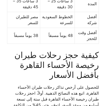
3 ساعات 25 –
3 ساعات 35 –
المدة
30 دقيقة
45 دقيقة
أفضل
الخطوط السعودية
مصر للطيران
شركة
للسرعة
للسعر
أفضل وقت
48 يوماً مسبقاً
38 يوماً مسبقاً
للحجز
كيفية حجز رحلات طيران
رخيصة الأحساء القاهرة
بأفضل الأسعار
للحصول على أرخص تذاكر رحلات طيران الأحساء
القاهرة، اتبع هذه النصائح الذهبية. أولاً، احجز رحلات
طيران رخيصة الأحساء القاهرة قبل ستة إلى تسعة
أسابيع من موعد السفر لتوفير حتى 45% من التكلفة.