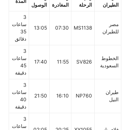
المدة
الطيران
الرحلة
المغادرة
الوصول
3
مصر
ساعات
13:05
07:30
MS1138
للطيران
35
دقائق
3
الخطوط
ساعات
17:40
11:55
SV826
السعودية
45
دقيقة
3
طيران
ساعات
21:50
16:10
NP760
النيل
40
دقيقة
3
ساعات
فلاي ناس
XY1055
20:25
02:05