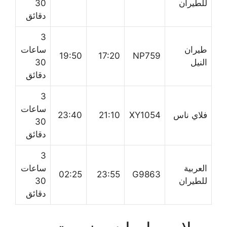
للطيران
30
دقائق
3
طيران
ساعات
19:50
17:20
NP759
النيل
30
دقائق
3
ساعات
فلاي ناس
XY1054
21:10
23:40
30
دقائق
3
العربية
ساعات
02:25
23:55
G9863
للطيران
30
دقائق