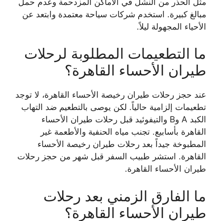
مثل الحذر من النشل في الأماكن المزدحمة وعدم حمل
مبالغ كبيرة. استخدم شركات سياحة معتمدة وابتعد عن
الأحياء المجهولة ليلاً.
ما التطعيمات المطلوبة لرحلات
طيران الأحساء القاهرة؟
عند حجز رحلات طيران رخيصة الأحساء القاهرة، لا توجد
تطعيمات إلزامية حالياً. لكن يوصى بالتطعيم ضد التهاب
الكبد A وB والتيفوئيد قبل رحلات طيران الأحساء
القاهرة بأسابيع. تجنب مياه الحنفية والأطعمة غير
المطبوخة جيداً بعد رحلات طيران رخيصة الأحساء
القاهرة. استشر طبيب السفر قبل شهر من حجز رحلات
طيران الأحساء القاهرة.
ما الفارق الزمني بعد رحلات
طيران الأحساء القاهرة؟