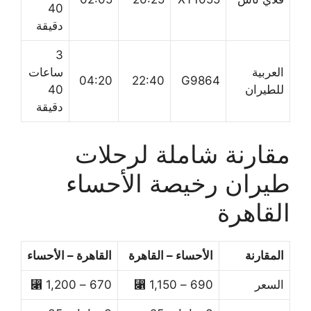
40
دقيقة
3
العربية
ساعات
04:20
22:40
G9864
للطيران
40
دقيقة
مقارنة شاملة لرحلات
طيران رخيصة الأحساء
القاهرة
المقارنة
الأحساء – القاهرة
القاهرة – الأحساء
السعر
690 – 1,150 ⃁
670 – 1,200 ⃁