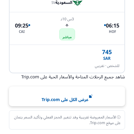
السعودية
SV
3س 10د
09:25
06:15
✈
CAI
HOF
مباشر
745
SAR
احجز الآن
للشخص · تقريبي
شاهد جميع الرحلات المتاحة والأسعار الحية على Trip.com
عرض الكل على Trip.com
ⓘ الأسعار المعروضة تقريبية وقد تتغير. الحجز الفعلي وتأكيد السعر يتمان
على موقع Trip.com.