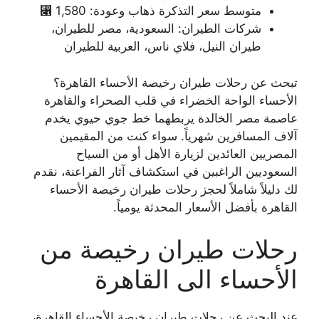
متوسط سعر التذكرة ذهاب وعودة: 1,580 ⃁
شركات الطيران: السعودية، مصر للطيران،
طيران النيل، فلاي ناس، العربية للطيران
تبحث عن رحلات طيران رخيصة الأحساء القاهرة؟
الأحساء الواحة الخضراء في قلب الصحراء والقاهرة
عاصمة مصر الخالدة يربطهما خط جوي حيوي يخدم
آلاف المسافرين شهرياً. سواء كنت من المقيمين
المصريين العائدين لزيارة الأهل أو من السياح
السعوديين الراغبين في استكشاف آثار الفراعنة، نقدم
لك دليلاً شاملاً لحجز رحلات طيران رخيصة الأحساء
القاهرة بأفضل الأسعار المحدثة يومياً.
رحلات طيران رخيصة من
الأحساء الى القاهرة
عند البحث عن رحلات طيران رخيصة الأحساء القاهرة،