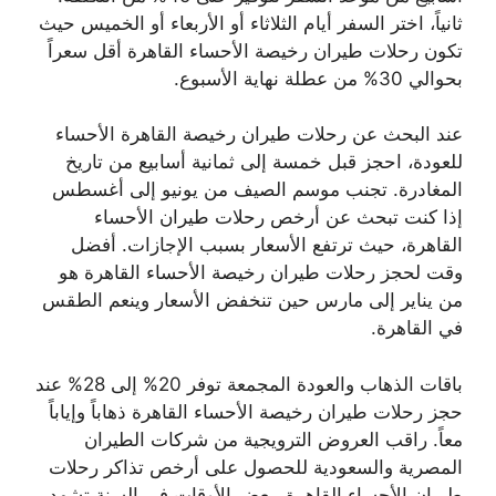
ثانياً، اختر السفر أيام الثلاثاء أو الأربعاء أو الخميس حيث
تكون رحلات طيران رخيصة الأحساء القاهرة أقل سعراً
بحوالي 30% من عطلة نهاية الأسبوع.
عند البحث عن رحلات طيران رخيصة القاهرة الأحساء
للعودة، احجز قبل خمسة إلى ثمانية أسابيع من تاريخ
المغادرة. تجنب موسم الصيف من يونيو إلى أغسطس
إذا كنت تبحث عن أرخص رحلات طيران الأحساء
القاهرة، حيث ترتفع الأسعار بسبب الإجازات. أفضل
وقت لحجز رحلات طيران رخيصة الأحساء القاهرة هو
من يناير إلى مارس حين تنخفض الأسعار وينعم الطقس
في القاهرة.
باقات الذهاب والعودة المجمعة توفر 20% إلى 28% عند
حجز رحلات طيران رخيصة الأحساء القاهرة ذهاباً وإياباً
معاً. راقب العروض الترويجية من شركات الطيران
المصرية والسعودية للحصول على أرخص تذاكر رحلات
طيران الأحساء القاهرة. بعض الأوقات في السنة تشهد