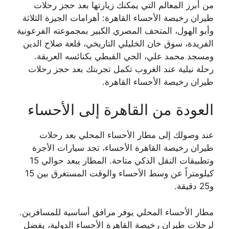
من أبرز المعالم التي يمكنك زيارتها بعد حجز رحلات
طيران رخيصة الأحساء القاهرة: أهرامات الجيزة الثلاثة
وأبو الهول، المتحف المصري الكبير بمجموعته الفرعونية
الفريدة، سوق خان الخليلي التاريخي، قلعة صلاح الدين
ومسجد محمد علي، الحي القبطي بكنائسه العريقة.
رحلة نيلية عند الغروب تكمل تجربتك بعد حجز رحلات
طيران رخيصة الأحساء القاهرة.
العودة من القاهرة إلى الأحساء
عند وصولك إلى مطار الأحساء المحلي بعد رحلات
طيران رخيصة القاهرة الأحساء، تجد سيارات الأجرة
وتطبيقات النقل الذكي متاحة. المطار يبعد حوالي 15
كيلومتراً عن وسط الأحساء والوقت المستغرق بين 15
و25 دقيقة.
مطار الأحساء المحلي يوفر مرافق أساسية للمسافرين.
لرحلات طيران رخيصة القاهرة الأحساء الدولية، يفضل