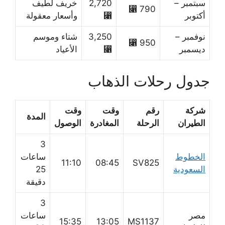
سبتمبر –
2,720
خريف لطيف
790 ⃁
أكتوبر
⃁
وأسعار معقولة
نوفمبر –
3,250
شتاء وموسم
950 ⃁
ديسمبر
⃁
الأعياد
جدول رحلات الذهاب
شركة
رقم
وقت
وقت
المدة
الطيران
الرحلة
المغادرة
الوصول
3
الخطوط
ساعات
11:10
08:45
SV825
السعودية
25
دقيقة
3
مصر
ساعات
15:35
13:05
MS1137