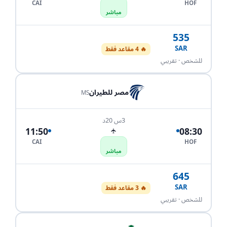
CAI
HOF
مباشر
535
SAR
🔥 4 مقاعد فقط
احجز الآن
للشخص · تقريبي
مصر للطيران
MS
3س 20د
11:50
08:30
✈
CAI
HOF
مباشر
645
SAR
🔥 3 مقاعد فقط
احجز الآن
للشخص · تقريبي