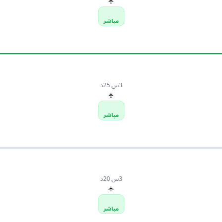
✈
مباشر
3س 25د
✈
مباشر
3س 20د
✈
مباشر