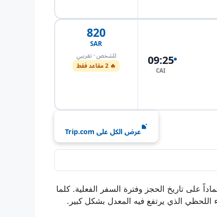
احجز الآن
820
SAR
للشخص · تقريبي
09:25
🔥 2 مقاعد فقط
CAI
احجز الآن
عرض الكل على Trip.com
ً على تاريخ الحجز وفترة السفر الفعلية. كلما
للحظي الذي يرتفع فيه المعدل بشكل كبير.