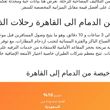
 التكاليف المصاحبة للرحلة. نعرض هنا بيانات حية ومحدثة تعكس 
 على أفضل قيمة مقابل الميزانية المخصصة للسفر.
الدمام الى القاهرة رحلات ال
يبلغ زمن التحليق في الاتجاه الشمالي الغربي حوالي 3 ساعات و 10 دقائق، وهو ما
الصباح الباكر والفترة المسائية لتجنب ازدحام المطارات، مع تو
 مريحة بحجز المقاعد الأمامية للاستفادة من خدمات الترفيه على
مات. تتيح معظم شركات الطيران خاصية اختيار الأمتعة الإضافية خل
يصة من الدمام إلى القاهرة
10%
خصم
لفترة محدودة من
السعودية