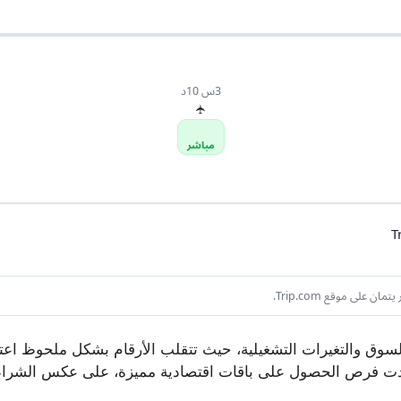
3س 10د
✈
مباشر
ق والتغيرات التشغيلية، حيث تتقلب الأرقام بشكل ملحوظ اعتمادا
دت فرص الحصول على باقات اقتصادية مميزة، على عكس الشراء ا