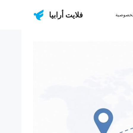
فلايت أرابيا
لخصوصية