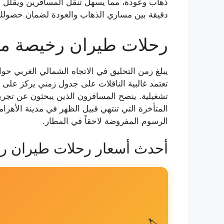
ذهاب وعودة، مما يسهل تنقل المسافرين ويقلل من
دقيقة بين مساري الذهاب والعودة لضمان حصولك
رحلات طيران رخيصة من 
تعتمد غالبية الناقلات على جدول زمني يركز على 
تشغيلية. ينصح المسافرون الذين يبحثون عن تجربة
المتأخرة التي تنتهي قبيل الظهر في مدينة الأهرا
الرسوم المفروضة لاحقاً في المطار.
أحدث أسعار رحلات طيران رخ
🏷️