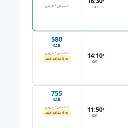
16:30
للشخص · تقريبي
CAI
احجز الآن
580
SAR
للشخص · تقريبي
14:10
🔥 3 مقاعد فقط
CAI
احجز الآن
755
SAR
للشخص · تقريبي
11:50
🔥 4 مقاعد فقط
CAI