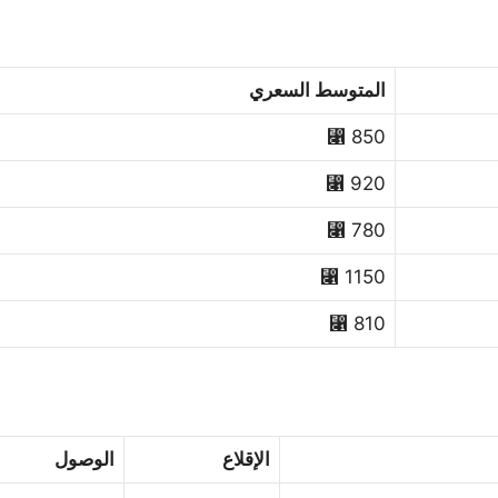
المتوسط السعري
850 ⃁
920 ⃁
780 ⃁
1150 ⃁
810 ⃁
الإقلاع
الوصول