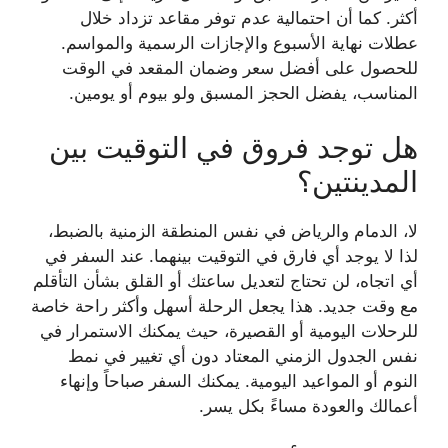
أكثر. كما أن احتمالية عدم توفر مقاعد تزداد خلال
عطلات نهاية الأسبوع والإجازات الرسمية والمواسم.
للحصول على أفضل سعر وضمان المقعد في الوقت
المناسب، يفضل الحجز المسبق ولو بيوم أو يومين.
هل توجد فروق في التوقيت بين
المدينتين؟
لا، الدمام والرياض في نفس المنطقة الزمنية بالضبط،
لذا لا يوجد أي فارق في التوقيت بينهما. عند السفر في
أي اتجاه، لن تحتاج لتعديل ساعتك أو القلق بشأن التأقلم
مع وقت جديد. هذا يجعل الرحلة أسهل وأكثر راحة خاصة
للرحلات اليومية أو القصيرة، حيث يمكنك الاستمرار في
نفس الجدول الزمني المعتاد دون أي تغيير في نمط
النوم أو المواعيد اليومية. يمكنك السفر صباحاً وإنهاء
أعمالك والعودة مساءً بكل يسر.