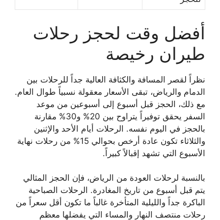
أفضل وقت لحجز رحلات
طيران رخيصة
نظراً لقصر المسافة والكثافة العالية جداً للرحلات بين
الدمام والرياض، تبقى الأسعار معقولة نسبياً طوال العام.
مع ذلك، الحجز قبل أسبوع إلى أسبوعين من موعد
السفر يحقق توفيراً يتراوح بين 20% و30% مقارنة
بالحجز في اليوم نفسه. الرحلات أيام الأحد والإثنين
والثلاثاء تكون عادة أرخص بحوالي 15% من رحلات نهاية
الأسبوع التي تشهد إقبالاً كبيراً.
بالنسبة لرحلات العودة من الرياض، فإن الحجز المثالي
يتم قبل أسبوع من تاريخ المغادرة. الرحلات الصباحية
الباكرة جداً والليلية المتأخرة غالباً ما تكون أقل سعراً من
رحلات منتصف النهار والمساء التي يفضلها معظم