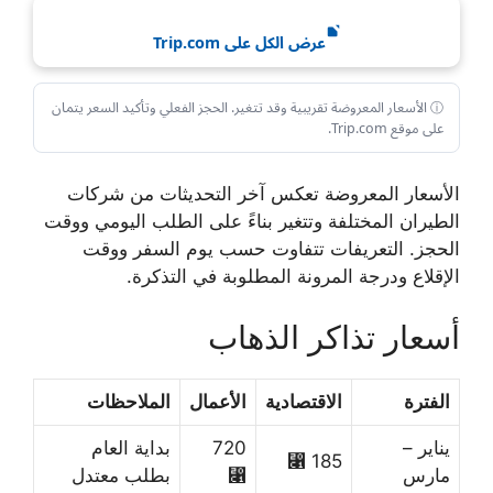
عرض الكل على Trip.com
ⓘ الأسعار المعروضة تقريبية وقد تتغير. الحجز الفعلي وتأكيد السعر يتمان
على موقع Trip.com.
الأسعار المعروضة تعكس آخر التحديثات من شركات
الطيران المختلفة وتتغير بناءً على الطلب اليومي ووقت
الحجز. التعريفات تتفاوت حسب يوم السفر ووقت
الإقلاع ودرجة المرونة المطلوبة في التذكرة.
أسعار تذاكر الذهاب
الفترة
الاقتصادية
الأعمال
الملاحظات
يناير –
720
بداية العام
185 ⃁
مارس
⃁
بطلب معتدل