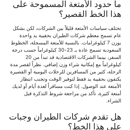
ما حدود الأمتعة المسموحة على
هذا الخط القصير؟
تختلف سياسات الأمتعة قليلاً بين الشركات، لكن بشكل
عام تسمح معظم شركات الطيران بحقيبة يد واحدة
بوزن 7 كيلوغرامات. بالنسبة للأمتعة المسجلة، الخطوط
السعودية تسمح عادة بـ 23-30 كيلوغراماً حسب درجة
السفر، بينما الشركات الاقتصادية قد تبدأ من 20
كيلوغراماً مع إمكانية شراء وزن إضافي. نظراً لقصر مدة
الرحلة، كثير من المسافرين للرحلات اليومية أو القصيرة
يكتفون بحقيبة يد فقط لتوفير الوقت وتجنب انتظار
الأمتعة عند الوصول. إذا كنت مسافراً لعدة أيام أو لديك
أمتعة كثيرة، تأكد من مراجعة شروط التذكرة قبل
الشراء.
هل تقدم شركات الطيران وجبات
على هذا الخط؟