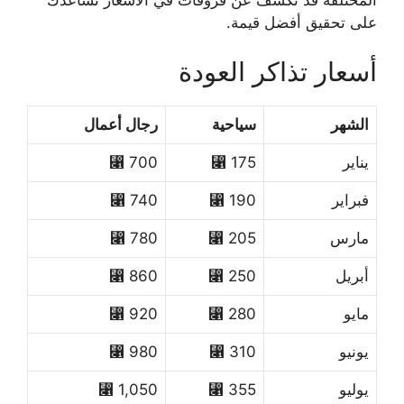
على تحقيق أفضل قيمة.
أسعار تذاكر العودة
الشهر
سياحية
رجال أعمال
يناير
175 ⃁
700 ⃁
فبراير
190 ⃁
740 ⃁
مارس
205 ⃁
780 ⃁
أبريل
250 ⃁
860 ⃁
مايو
280 ⃁
920 ⃁
يونيو
310 ⃁
980 ⃁
يوليو
355 ⃁
1,050 ⃁