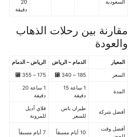
السعودية
20
دقيقة
مقارنة بين رحلات الذهاب
والعودة
المعيار
الدمام – الرياض
الرياض – الدمام
السعر
185 – 340 ⃁
175 – 355 ⃁
1 ساعة 15
1 ساعة 20
المدة
دقيقة
دقيقة
طيران ناس
فلاي أديل
أفضل شركة
للسعر
للمرونة
أفضل وقت
10 أيام مسبقاً
7 أيام مسبقاً
للحجز