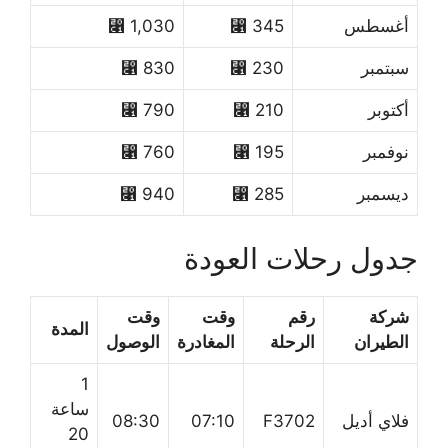
أغسطس
345 ⃁
1,030 ⃁
سبتمبر
230 ⃁
830 ⃁
أكتوبر
210 ⃁
790 ⃁
نوفمبر
195 ⃁
760 ⃁
ديسمبر
285 ⃁
940 ⃁
جدول رحلات العودة
شركة
رقم
وقت
وقت
المدة
الطيران
الرحلة
المغادرة
الوصول
1
ساعة
فلاي أديل
F3702
07:10
08:30
20