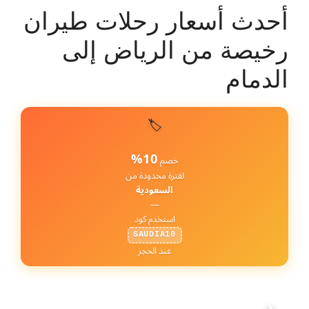
أحدث أسعار رحلات طيران
رخيصة من الرياض إلى
الدمام
🏷️
10%
خصم
لفترة محدودة من
السعودية
—
استخدم كود
SAUDIA10
عند الحجز
رحلات من الرياض إلى الدمام