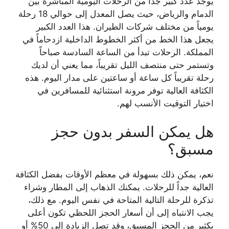
يوجد عدد كبير جداً من الرحلات اليومية المباشرة بين
الدمام والرياض، حيث يصل المعدل إلى حوالي 18 رحلة
يومياً من مختلف شركات الطيران. هذا العدد الكبير
يجعل هذا الخط من أكثر الخطوط الداخلية ازدحاماً في
المملكة. الرحلات تبدأ من الساعة السادسة صباحاً
وتستمر حتى منتصف الليل تقريباً، مما يعني أن لديك
رحلة تقريباً كل ساعة أو ساعتين على مدار اليوم. هذه
الكثافة العالية توفر مرونة استثنائية للمسافرين في
اختيار التوقيت الأنسب لهم.
هل يمكن السفر بدون حجز
مسبق؟
نعم، يمكن ذلك بسهولة في معظم الأوقات بفضل الكثافة
العالية جداً للرحلات. يمكنك الذهاب إلى المطار وشراء
تذكرة للرحلة التالية المتاحة في نفس اليوم. مع ذلك،
يجب الانتباه إلى أن أسعار الحجز اللحظي تكون أعلى
بكثير من الحجز المسبق، وقد تصل الزيادة إلى 50% أو