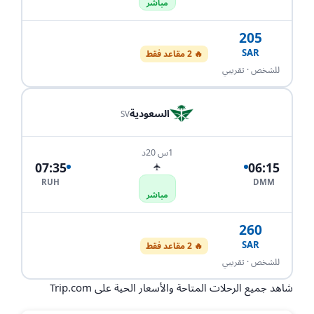
مباشر
205
SAR
🔥 2 مقاعد فقط
احجز الآن
للشخص · تقريبي
السعودية
SV
1س 20د
07:35
06:15
✈
RUH
DMM
مباشر
260
SAR
🔥 2 مقاعد فقط
احجز الآن
للشخص · تقريبي
شاهد جميع الرحلات المتاحة والأسعار الحية على Trip.com