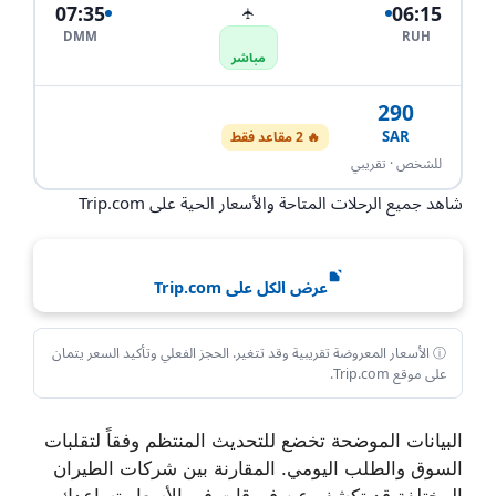
07:35
06:15
✈
DMM
RUH
مباشر
290
SAR
🔥 2 مقاعد فقط
احجز الآن
للشخص · تقريبي
شاهد جميع الرحلات المتاحة والأسعار الحية على Trip.com
عرض الكل على Trip.com
ⓘ الأسعار المعروضة تقريبية وقد تتغير. الحجز الفعلي وتأكيد السعر يتمان
على موقع Trip.com.
البيانات الموضحة تخضع للتحديث المنتظم وفقاً لتقلبات
السوق والطلب اليومي. المقارنة بين شركات الطيران
المختلفة قد تكشف عن فروقات في الأسعار تساعدك