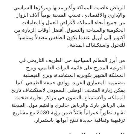
الرياض عاصمة المملكة وأكبر مدنها ومركزها السياسي
والإداري والاقتصادي. تجذب المدينة يومياً آلاف الزوار
من جميع أنحاء المملكة لأغراض العمل والمعاملات
الحكومية والسياحة والتسوق. أفضل أوقات الزيارة من
أكتوبر إلى أبريل عندما يكون الطقس معتدلاً ومناسباً
للتجول واستكشاف المدينة.
من أبرز المعالم السياحية حي الطريف التاريخي في
الدرعية المدرج على قائمة التراث العالمي، وبرج
المملكة الشهير بكوبريه المشاهدة، وبرج الفيصلية
بتصميمه المعماري الفريد، ووادي حنيفة الطبيعي. كما
يمكن زيارة المتحف الوطني السعودي لاستكشاف تاريخ
المملكة، والاستمتاع بالتسوق في مراكز تجارية ضخمة
مثل الرياض بارك والرياض جاليري والعثيم مول. المدينة
تشهد تطوراً عمرانياً هائلاً ضمن رؤية 2030 مع مشاريع
ترفيهية وثقافية جديدة تفتح أبوابها باستمرار.