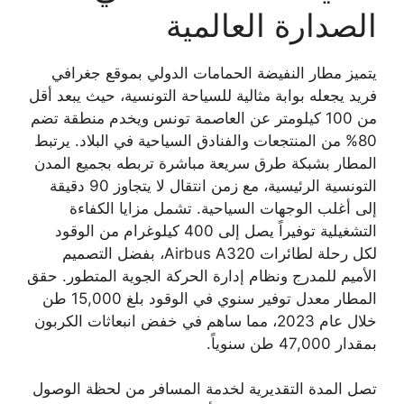
الصدارة العالمية
يتميز مطار النفيضة الحمامات الدولي بموقع جغرافي
فريد يجعله بوابة مثالية للسياحة التونسية، حيث يبعد أقل
من 100 كيلومتر عن العاصمة تونس ويخدم منطقة تضم
80% من المنتجعات والفنادق السياحية في البلاد. يرتبط
المطار بشبكة طرق سريعة مباشرة تربطه بجميع المدن
التونسية الرئيسية، مع زمن انتقال لا يتجاوز 90 دقيقة
إلى أغلب الوجهات السياحية. تشمل مزايا الكفاءة
التشغيلية توفيراً يصل إلى 400 كيلوغرام من الوقود
لكل رحلة لطائرات Airbus A320، بفضل التصميم
الأميم للمدرج ونظام إدارة الحركة الجوية المتطور. حقق
المطار معدل توفير سنوي في الوقود بلغ 15,000 طن
خلال عام 2023، مما ساهم في خفض انبعاثات الكربون
بمقدار 47,000 طن سنوياً.
تصل المدة التقديرية لخدمة المسافر من لحظة الوصول