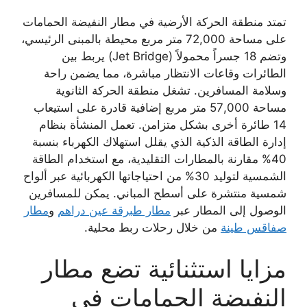
تمتد منطقة الحركة الأرضية في مطار النفيضة الحمامات
على مساحة 72,000 متر مربع محيطة بالمبنى الرئيسي،
وتضم 18 جسراً محمولاً (Jet Bridge) يربط بين
الطائرات وقاعات الانتظار مباشرة، مما يضمن راحة
وسلامة المسافرين. تشغل منطقة الحركة الثانوية
مساحة 57,000 متر مربع إضافية قادرة على استيعاب
14 طائرة أخرى بشكل متزامن. تعمل المنشأة بنظام
إدارة الطاقة الذكية الذي يقلل استهلاك الكهرباء بنسبة
40% مقارنة بالمطارات التقليدية، مع استخدام الطاقة
الشمسية لتوليد 30% من احتياجاتها الكهربائية عبر ألواح
شمسية منتشرة على أسطح المباني. يمكن للمسافرين
الوصول إلى المطار عبر
مطار طبرقة عين دراهم
و
مطار
صفاقس طينة
من خلال رحلات ربط محلية.
مزايا استثنائية تضع مطار
النفيضة الحمامات في