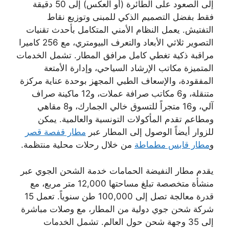
إلى الصعود على الطائرة (أو العكس) إلى 50 دقيقة
فقط بفضل التصميم الذكي للمبنى وتوزيع نقاط
التفتيش. يعمل النظام الأمني المتكامل بأحدث تقنيات
التصوير ثلاثي الأبعاد والتعرف البيومتري، مع 256 كاميرا
مراقبة ذكية تغطي كامل مرافق المطار. تشمل الخدمات
المتميزة مكاتب الإرشاد السياحي، وإدارة الأمتعة
المفقودة، والإسعاف الطبي المجهز بوحدة عناية مركزة
متنقلة، و6 مكاتب صرافة عملات، و12 ماكينة صراف
آلي، و16 متجراً للتسوق خالي الجمارك، و8 مقاهي
ومطاعم تقدم المأكولات التونسية والعالمية. يمكن
للزوار أيضاً الوصول إلى المطار عبر
مطار قفصة قصر
و
مطار قابس مطماطة
من خلال رحلات محلية منتظمة.
يقدم مطار النفيضة الحمامات خدمة الشحن الجوي عبر
منشأة متخصصة تبلغ مساحتها 12,000 متر مربع، مع
قدرة معالجة تصل إلى 100,000 طن سنوياً. تعمل 15
شركة شحن جوي دولية من المطار، مع وصلات مباشرة
إلى 35 وجهة شحن حول العالم. تشمل الخدمات