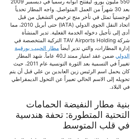
550 مليون يورو، ليفتتح أبوابه رسمياً في ديسمبر 2009
بعد 30 شهراً من العمل المتواصل. واجه المطار تحدياً
لوجستياً تمثل في تأخر منح ترخيص التشغيل من قبل
اتحاد النقل الجوي الدولي (IATA) حتى أبريل 2010، مما
أدى إلى تأجيل دخوله الخدمة الفعلية. تدير المنشأة
شركة TAV Airports Holding التركية المتخصصة في
إدارة المطارات، والتي تدير أيضاً
مطار الحبيب بورقيبة
الدولي
ضمن عقد امتياز ممتد لـ40 عاماً. شهد المطار
تغييراً في التسمية بعد الثورة التونسية عام 2011، حيث
كان يحمل اسم الرئيس زين العابدين بن علي قبل أن يتم
تحويله إلى الاسم الحالي تعبيراً عن التحول الديمقراطي
في البلاد.
بنية مطار النفيضة الحمامات
التحتية المتطورة: تحفة هندسية
في قلب المتوسط