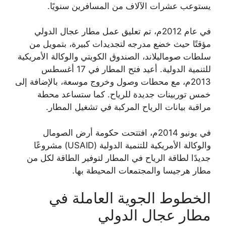
يستوعب عشرات الآلاف من المسافرين سنويًا.
في عام 2012م، تم تعليق عمل مطار عجال الدولي
مؤقتًا حيث خضع مدرجه لتجديدات كبيرة، بتمويل من
سلطات صوماليلاند، الصندوق الكويتي والوكالة الأمريكية
للتنمية الدولية. أعيد فتح المطار في 17 أغسطس
2013م، مع محطات وصول وخروج موسعة، بالإضافة إلى
خمس توربينات جديدة للرياح. كما ستساعد محطة
مراقبة بيانات الرياح المركبة في تشغيل المطار.
في يونيو 2014م، افتتحت حكومة أرض الصومال
والوكالة الأمريكية للتنمية الدولية (USAID) مشروعًا
جديدًا لطاقة الرياح في المطار لتوفير الطاقة لكل من
مطار هرجيسا والمجتمعات المحيطة بها.
الخطوط الجوية العاملة في
مطار عجال الدولي