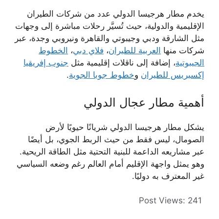
يخدم مطار هرجيسا الدولي عدد من شركات الطيران
الإقليمية والدولية، حيث تُسيَّر رحلات مباشرة إلى وجهات
مثل الشارقة ودبي وجيبوتي والقاهرة ونيروبي وجدة، عبر
شركات منها
العربية للطيران
،
فلاي دبي
،
الخطوط
الجيبوتية
، إضافة إلى ناقلات إقليمية مثل
جنوب إفريقيا
إكسبريس للطيران
و
خطوط جوبا الجوية
.
أهمية مطار عجال الدولي
يشكل مطار هرجيسا الدولي شريانًا حيويًا لأرض
الصومال، ليس فقط من حيث الربط الجوي، بل أيضًا
عبر مشاريعه الداعمة للبنية التحتية مثل الطاقة الريحية.
وهو يمثل واجهة الإقليم أمام العالم رغم وضعه السياسي
غير المعترف به دوليًا.
Post Views:
241