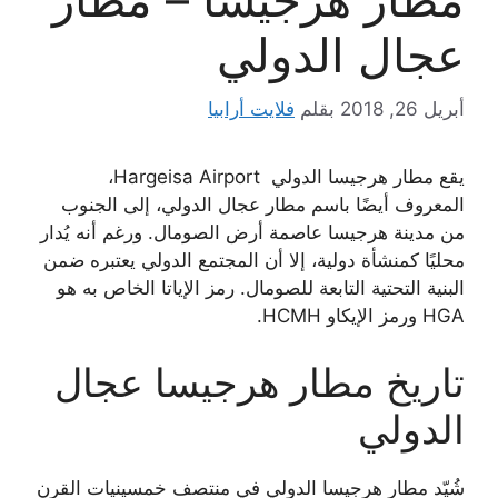
عجال الدولي
أبريل 26, 2018
بقلم
فلايت أرابيا
يقع مطار هرجيسا الدولي Hargeisa Airport،
المعروف أيضًا باسم مطار عجال الدولي، إلى الجنوب
من مدينة هرجيسا عاصمة أرض الصومال. ورغم أنه يُدار
محليًا كمنشأة دولية، إلا أن المجتمع الدولي يعتبره ضمن
البنية التحتية التابعة للصومال. رمز الإياتا الخاص به هو
HGA ورمز الإيكاو HCMH.
تاريخ مطار هرجيسا عجال
الدولي
شُيّد مطار هرجيسا الدولي في منتصف خمسينيات القرن