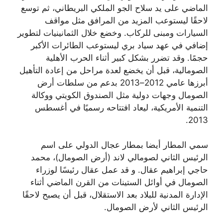
الماضي على يد سلاح الجو الملكي البريطاني، ثم توسع
لاحقًا ليستوعب المزيد من المرافق مثل مواقف
السيارات ومبنى للركاب. وخضع خلال الثمانينيات لتطوير
إضافي في عهد سياد بري ليستوعب الطائرات الأكبر
حجمًا. وقد تضرر بشكل كبير أثناء الحرب الأهلية
الصومالية، قبل أن يخضع لعدة مراحل من إعادة التأهيل
أبرزها عامي 2012–2013 بدعم من سلطات أرض
الصومال وجهات دولية مثل الصندوق الكويتي ووكالة
التنمية الأمريكية، ليعاد افتتاحه رسميًا في أغسطس
.
2013
سمي المطار أيضا بمطار عجال الدولي على اسم
الرئيس الثاني لصومالي لاند (أرض الصومال)، محمد
حاجي إبراهيم عقال. و قد عمل عقال رئيسًا لوزراء
الصومال في أوائل الستينات من القرن الماضي أثناء
الإدارة المدنية للبلاد بعد الاستقلال، قبل أن يصبح لاحقًا
الرئيس الثاني لأرض الصومال.