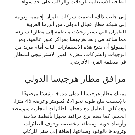
الطاقة الاستيعابية للرحلات والركاب على حد سواء.
إلى جانب ذلك، انضمت شركات طيران إقليمية ودولية
إلى شبكة مطار عجال الدولي، من أبرزها العربية
للطيران التي تسير رحلات منتظمة إلى مطار الشارقة،
مما ساعد في ربط هرجيسا بمراكز عبور عالمية. ومن
المتوقع أن تفتح هذه الاستثمارات الباب أمام مزيد من
الوجهات والشركات، معززة الدور الاستراتيجي للمطار
في منطقة القرن الأفريقي.
مرافق مطار هرجيسا الدولي
يمتلك مطار هرجيسا الدولي مدرجًا رئيسيًا مرصوفًا
بالإسفلت يبلغ طوله نحو 2,4 كيلومتر وعرضه 45 مترًا،
وهو كافٍ للتعامل مع معظم الطائرات التجارية متوسطة
الحجم. كما يضم برج مراقبة مجهزًا بأنظمة ملاحية
وأرصاد جوية، ومنطقة مخصصة لوقوف الطائرات
وتزويدها بالوقود وصيانتها، إضافة إلى مبنى للركاب