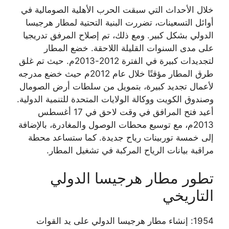
خلال الأحداث التي سبقت الحرب الأهلية الصومالية في
أوائل التسعينات، تضررت البنية التحتية لمطار هرجيسا
الدولي بشكل كبير. ومع ذلك، تم إصلاح المرفق تدريجيا
على مدى السنوات القليلة اللاحقة. خضع المطار
لتجديدات كبيرة في الفترة 2012-2013م. حيث تم غلق
طرق المطار مؤقتًا خلال عام 2012م حيث خضع مدرجه
لأعمال تجديد كبيرة، بتمويل من سلطات أرض الصومال
وصندوق الكويت ووكالة الولايات المتحدة للتنمية الدولية.
أعيد فتح المرافق في وقت لاحق في 17 أغسطس
2013م، مع توسيع محطات الوصول والمغادرة، بالإضافة
إلى خمسة توربينات رياح جديدة. كما ستساعد محطة
مراقبة بيانات الرياح المركبة في تشغيل المطار.
تطور مطار هرجيسا الدولي
التاريخي
1954: إنشاء مطار هرجيسا الدولي على يد القوات