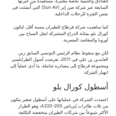
للفنادق والتنمية بحصة معتبرة، مستفيدة من خبرتها
السابقة عبر شركة صن إير (Sun Air) التي أُنشئت في
نفس الفترة للرحلات الداخلية.
كما ساهمت شركة قرطاج للطيران بنسبة أقل، لتكون
كورال بلو بمثابة الذراع المشتركة لنقل السياح بين
أوروبا والمقاصد المصرية.
لكن مع سقوط نظام الرئيس التونسي السابق زين
العابدين بن علي في 2011، تعرضت أصول الطرابلسي
ومجموعة قرطاج إلى مصادرة شاملة، ما أدى عملياً إلى
انهيار الشركة.
أسطول كورال بلو
اعتمدت الشركة في عملياتها على أسطول صغير يتكون
من ثلاث طائرات إيرباص A320-200، وهو الطراز
الأكثر شيوعاً بين شركات الطيران منخفضة التكلفة