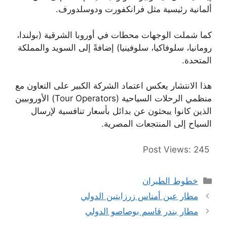
ألمانية رئيسية مثل فرانكفورت ودوسلدورف.
كما شملت الوجهات محطات في أوروبا الشرقية (بولندا،
رومانيا، سلوفاكيا، سلوفينيا) إضافةً إلى السويد والمملكة
المتحدة.
هذا الانتشار يعكس اعتماد الشركة الكبير على التعاون مع
منظمي الرحلات السياحية (Tour Operators) الأوروبيين
الذين كانوا يبحثون عن بدائل بأسعار تنافسية لإرسال
السياح إلى المنتجعات المصرية.
Post Views:
245
التصنيفات
خطوط الطيران
مطار عين أمناس زرزايتين الدولي
مطار بندر قاسم بوصاصو الدولي