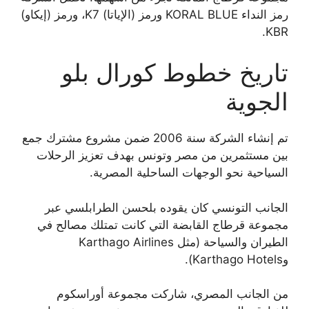
رمز النداء KORAL BLUE ورمز (الإياتا) K7، ورمز (إيكاو)
KBR.
تاريخ خطوط كورال بلو
الجوية
تم إنشاء الشركة سنة 2006 ضمن مشروع مشترك جمع
بين مستثمرين من مصر وتونس بهدف تعزيز الرحلات
السياحية نحو الوجهات الساحلية المصرية.
الجانب التونسي كان يقوده بلحسن الطرابلسي عبر
مجموعة قرطاج القابضة التي كانت تمتلك مصالح في
الطيران والسياحة (مثل Karthago Airlines
وKarthago Hotels).
من الجانب المصري، شاركت مجموعة أوراسكوم