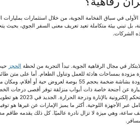
ان رفاهية؟
أولى في سباق الفخامة الجوية، من خلال استثمارات بمليارات الدو
، بل تبني بيئة متكاملة تعيد تعريف معنى السفر الجوي، بحيث يتح
ه الشركات.
ابتكار في مجال الرفاهية الجوية. تبدأ التجربة من لحظة
الحجز
حيث 
أوسع الصالات الجوية في العالم، تتضمن ردهة مزودة بشاشة ضخمة بحج
عبارة عن أجنحة خاصة ذات أبواب منزلقة توفر أقصى درجات الخص
نية التحكم الكامل عبر الأجهزة اللوحية. أكثر ما يميز الإمارات عن غيره
ساعة، وهي ميزة لا تزال نادرة عالميًا. كل ذلك يقدمه طاقم م
سافر.