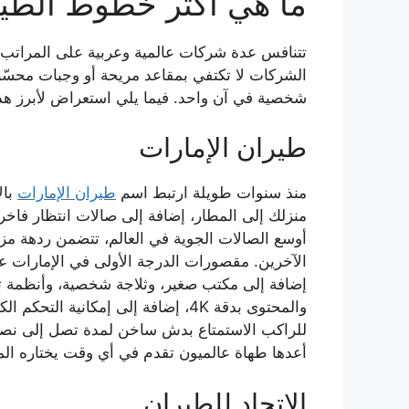
ما هي أكثر خطوط الطير
تتنافس عدة شركات عالمية وعربية على المراتب ال
الشركات لا تكتفي بمقاعد مريحة أو وجبات محسّنة
شخصية في آن واحد. فيما يلي استعراض لأبرز هذ
طيران الإمارات
منذ سنوات طويلة ارتبط اسم
طيران الإمارات
بال
الآخرين. مقصورات الدرجة الأولى في الإمارات 
والمحتوى بدقة 4K، إضافة إلى إمكا
للراكب الاستمتاع بدش ساخن لمدة تصل إلى نصف 
أعدها طهاة عالميون تقدم في أي وقت يختاره الم
الاتحاد للطيران