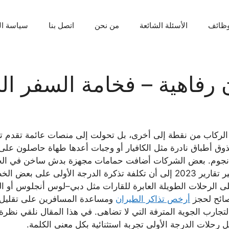
ظائف
الأسئلة الشائعة
من نحن
اتصل بنا
سياسة ا
رفاهية – فخامة السفر ال
الركاب من نقطة إلى أخرى، بل تحولت إلى منصات عائمة تقدم تج
ذوق أطباق نادرة مثل الكافيار أو وجبات أعدها طهاة حاصلون ع
جوم. بعض الشركات أضافت حمامات مجهزة بدش ساخن في الجو، 
 أمريكي)، خاصة على الرحلات الطويلة العابرة للقارات مثل دبي–لوس أن
صائح لحجز
أرخص تذاكر الطيران
ومساعدة المسافرين على تقليل ال
لتجارب الجوية المترفة التي لا تضاهى. في هذا المقال نلقي نظرة
 رحلات الدرجة الأولى تجربة استثنائية بكل معنى الكلمة.