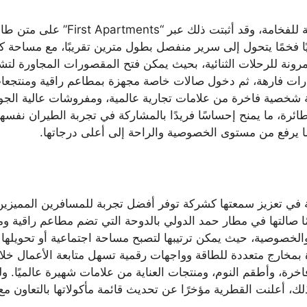
خمًا يتحول إلى سرير منفصل بطول مترين تقريبًا، مع مساحة كا
 أكثر مرونة للرحلات الثنائية، بحيث يمكن فتح المقصورات المجاورة 
يارات فارهة، ثم دخول صالات خاصة مجهزة بمطاعم راقية ومنتجع
شخصية فاخرة من علامات تجارية عالمية، ومفروشات عالية الجود
ئرة، ما يمنح إحساسًا فريدًا بالمشاركة في تجربة الطيران نفسها
يرفع من مستوى الخصوصية والراحة إلى أعلى درجاتها.
ا صالتها في مطار حمد الدولي بالدوحة التي تضم مطاعم راقية
 والخصوصية، حيث يمكن ترتيبها لتصبح مساحة اجتماعية أو تحويله
ة بمخارج متعددة للطاقة وواجهات رقمية تسهل متابعة الأعمال خلال
، وأطقم النوم، ومنتجات العناية من علامات شهيرة عالميًا. ول
ك، أعلنت القطرية مؤخرًا عن تحديث قائمة مأكولاتها بالتعاون مع