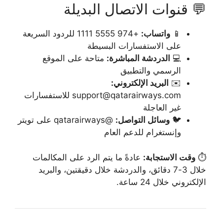
💬 قنوات الاتصال البديلة
📱
واتساب:
+974 5555 1111 للردود السريعة
على الاستفسارات البسيطة
💻
الدردشة المباشرة:
متاحة على الموقع
الرسمي والتطبيق
✉️
البريد الإلكتروني:
support@qatarairways.com للاستفسارات
غير العاجلة
🐦
وسائل التواصل:
@qatarairways على تويتر
وإنستغرام للدعم العام
⏱️
وقت الاستجابة:
عادةً ما يتم الرد على المكالمات
خلال 3-7 دقائق، والدردشة خلال دقيقتين، والبريد
الإلكتروني خلال 24 ساعة.