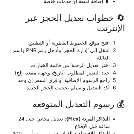
🧳 إضافة أمتعة أو خدمات خاصة
🔄 خطوات تعديل الحجز عبر
الإنترنت
افتح موقع الخطوط القطرية أو التطبيق
انتقل إلى ‘إدارة الحجز’ وأدخل رقم PNR واسم
العائلة
اختر ‘تعديل الرحلة’ من قائمة الخيارات
حدد التغيير المطلوب (تاريخ، وجهة، مقعد، إلخ)
راجع الرسوم الإضافية أو فرق السعر إن وجد
أكد التعديل واستلم تحديث الحجز الجديد
💰 رسوم التعديل المتوقعة
التذاكر المرنة (Flex):
تعديل مجاني حتى 24
ساعة قبل الإقلاع
التذاكر الاقتصادية القياسية:
رسوم تبدأ من 100-