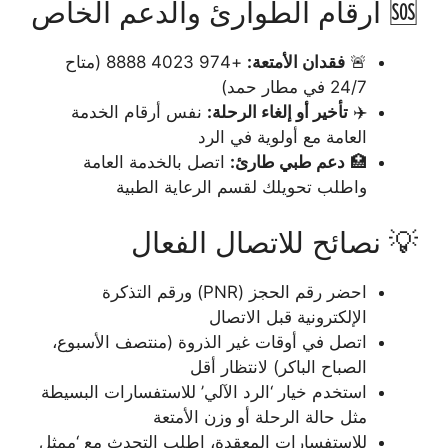
🆘 أرقام الطوارئ والدعم الخاص
🚨
فقدان الأمتعة:
+974 4023 8888 (متاح
24/7 في مطار حمد)
✈️
تأخير أو إلغاء الرحلة:
نفس أرقام الخدمة
العامة مع أولوية في الرد
🏥
دعم طبي طارئ:
اتصل بالخدمة العامة
واطلب تحويلك لقسم الرعاية الطبية
💡 نصائح للاتصال الفعال
احضر رقم الحجز (PNR) ورقم التذكرة
الإلكترونية قبل الاتصال
اتصل في أوقات غير الذروة (منتصف الأسبوع،
الصباح الباكر) لانتظار أقل
استخدم خيار ‘الرد الآلي’ للاستفسارات البسيطة
مثل حالة الرحلة أو وزن الأمتعة
للاستفسارات المعقدة، اطلب التحدث مع ‘ممثل