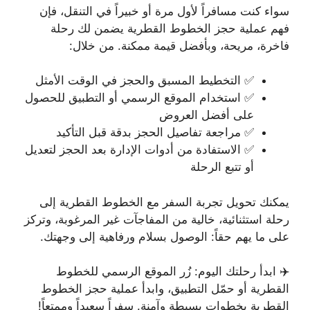
سواء كنت مسافراً لأول مرة أو خبيراً في التنقل، فإن
فهم عملية حجز الخطوط القطرية يضمن لك رحلة
فاخرة، مريحة، وبأفضل قيمة ممكنة. من خلال:
✅ التخطيط المسبق والحجز في الوقت الأمثل
✅ استخدام الموقع الرسمي أو التطبيق للحصول
على أفضل العروض
✅ مراجعة تفاصيل الحجز بدقة قبل التأكيد
✅ الاستفادة من أدوات الإدارة بعد الحجز لتعديل
أو تتبع الرحلة
يمكنك تحويل تجربة السفر مع الخطوط القطرية إلى
رحلة استثنائية، خالية من المفاجآت غير المرغوبة، وتركز
على ما يهم حقاً: الوصول بسلام ورفاهية إلى وجهتك.
✈️ ابدأ رحلتك اليوم: زُر الموقع الرسمي للخطوط
القطرية أو حمّل التطبيق، وابدأ عملية حجز الخطوط
القطرية بخطوات بسيطة وآمنة. سفراً سعيداً وممتعاً!