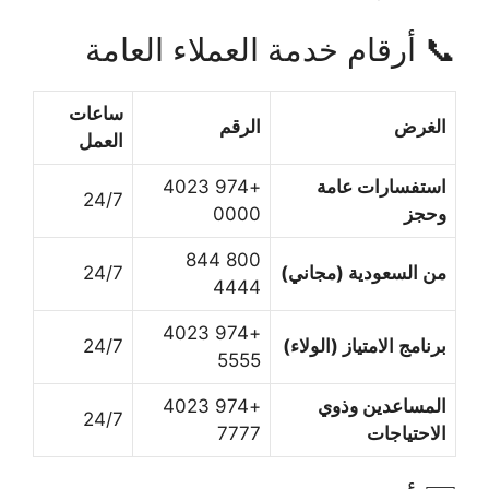
📞 أرقام خدمة العملاء العامة
ساعات
الغرض
الرقم
العمل
استفسارات عامة
+974 4023
24/7
وحجز
0000
800 844
من السعودية (مجاني)
24/7
4444
+974 4023
برنامج الامتياز (الولاء)
24/7
5555
المساعدين وذوي
+974 4023
24/7
الاحتياجات
7777