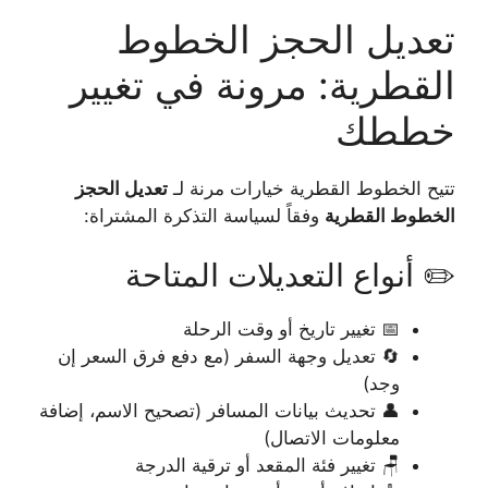
تعديل الحجز الخطوط
القطرية: مرونة في تغيير
خططك
تتيح الخطوط القطرية خيارات مرنة لـ
تعديل الحجز
الخطوط القطرية
وفقاً لسياسة التذكرة المشتراة:
✏️ أنواع التعديلات المتاحة
📅 تغيير تاريخ أو وقت الرحلة
🔄 تعديل وجهة السفر (مع دفع فرق السعر إن
وجد)
👤 تحديث بيانات المسافر (تصحيح الاسم، إضافة
معلومات الاتصال)
🪑 تغيير فئة المقعد أو ترقية الدرجة