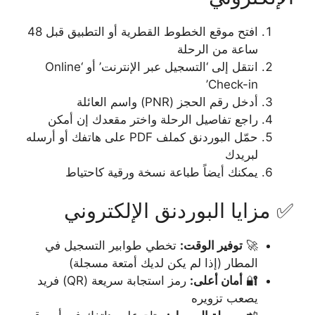
افتح موقع الخطوط القطرية أو التطبيق قبل 48
ساعة من الرحلة
انتقل إلى ‘التسجيل عبر الإنترنت’ أو ‘Online
Check-in’
أدخل رقم الحجز (PNR) واسم العائلة
راجع تفاصيل الرحلة واختر مقعدك إن أمكن
حمّل البوردنق كملف PDF على هاتفك أو أرسله
لبريدك
يمكنك أيضاً طباعة نسخة ورقية كاحتياط
✅ مزايا البوردنق الإلكتروني
🚀
توفير الوقت:
تخطي طوابير التسجيل في
المطار (إذا لم يكن لديك أمتعة مسجلة)
🔐
أمان أعلى:
رمز استجابة سريعة (QR) فريد
يصعب تزويره