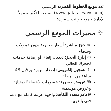
يُعد
موقع الخطوط القطرية
الرسمي
(www.qatarairways.com) المنصة الأكثر شمولاً
لإدارة جميع جوانب سفرك:
✨ مميزات الموقع الرسمي
🎫
حجز مباشر:
أسعار حصرية بدون عمولات
وسطاء
⚙️
إدارة الحجز:
تعديل، إلغاء، أو إضافة خدمات
لحجزك الحالي
📱
تسجيل إلكتروني:
إصدار البوردنق قبل 48
ساعة من الرحلة
🎁
عروض حصرية:
خصومات لأعضاء ‘الامتياز’
وعروض موسمية
🌐
دعم متعدد اللغات:
واجهة عربية كاملة مع دعم
فني بالعربية