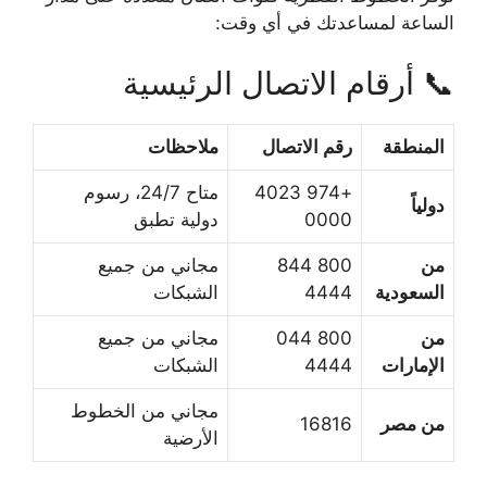
الساعة لمساعدتك في أي وقت:
📞 أرقام الاتصال الرئيسية
المنطقة
رقم الاتصال
ملاحظات
+974 4023
متاح 24/7، رسوم
دولياً
0000
دولية تطبق
من
800 844
مجاني من جميع
السعودية
4444
الشبكات
من
800 044
مجاني من جميع
الإمارات
4444
الشبكات
مجاني من الخطوط
من مصر
16816
الأرضية