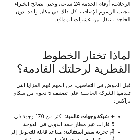
الرحلات، أرقام الخدمة 24 ساعة، وحتى نصائح الخبراء
لتجنب الرسوم الإضافية. كل ذلك في مكان واحد، دون
الحاجة للتنقل بين عشرات المواقع.
لماذا تختار الخطوط
القطرية لرحلتك القادمة؟
قبل الخوض في التفاصيل، من المهم فهم المزايا التي
تقدمها الشركة الحاصلة على تصنيف 5 نجوم من سكاي
تراكس:
✈️
شبكة وجهات عالمية:
أكثر من 170 وجهة في
6 قارات عبر مطار حمد الدولي في الدوحة
🪑
تجربة سفر استثنائية:
مقاعد قابلة للتحويل إلى
أسرة كاملة في درجة الأعمال، وترفيه شخصي