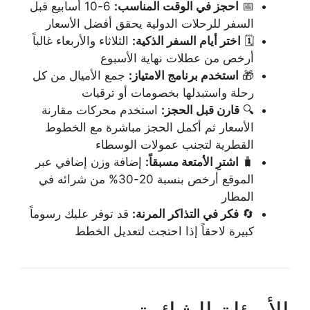
📅
احجز في الوقت المناسب:
6-10 أسابيع قبل
السفر للرحلات الدولية يحقق أفضل الأسعار
🗓️
اختر أيام السفر الذكية:
الثلاثاء والأربعاء غالباً
أرخص من عطلات نهاية الأسبوع
🎁
استخدم برنامج الامتياز:
جمع الأميال من كل
رحلة واستبدلها بخصومات أو ترقيات
🔍
قارن قبل الحجز:
استخدم محركات مقارنة
الأسعار ثم أكمل الحجز مباشرة مع الخطوط
القطرية لتجنب عمولات الوسطاء
🧳
اشترِ الأمتعة مسبقاً:
إضافة وزن إضافي عبر
الموقع أرخص بنسبة 20-30% من شرائه في
المطار
🔄
فكر في التذاكر المرنة:
قد توفر عليك رسوماً
كبيرة لاحقاً إذا احتجت لتعديل الخطط