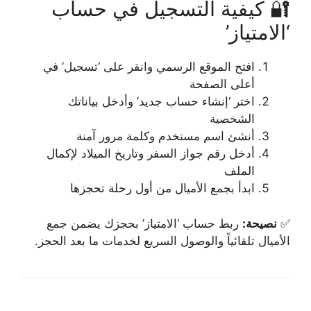
🔐 كيفية التسجيل في حساب
‘الامتياز’
افتح الموقع الرسمي وانقر على ‘تسجيل’ في
أعلى الصفحة
اختر ‘إنشاء حساب جديد’ وأدخل بياناتك
الشخصية
أنشئ اسم مستخدم وكلمة مرور آمنة
أدخل رقم جواز السفر وتاريخ الميلاد لإكمال
الملف
ابدأ بجمع الأميال من أول رحلة تحجزها
✅
نصيحة:
ربط حساب ‘الامتياز’ بحجزك يضمن جمع
الأميال تلقائياً والوصول السريع لخدمات ما بعد الحجز.