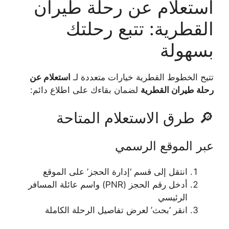
استعلام عن رحلة طيران
القطرية: تتبع رحلتك
بسهولة
تتيح الخطوط القطرية خيارات متعددة لـ
استعلام عن
رحلة طيران القطرية
لضمان بقاءك على اطلاع دائم:
🔎 طرق الاستعلام المتاحة
عبر الموقع الرسمي
انتقل إلى قسم ‘إدارة الحجز’ على الموقع
أدخل رقم الحجز (PNR) واسم عائلة المسافر
الرئيسي
انقر ‘بحث’ لعرض تفاصيل الرحلة الكاملة