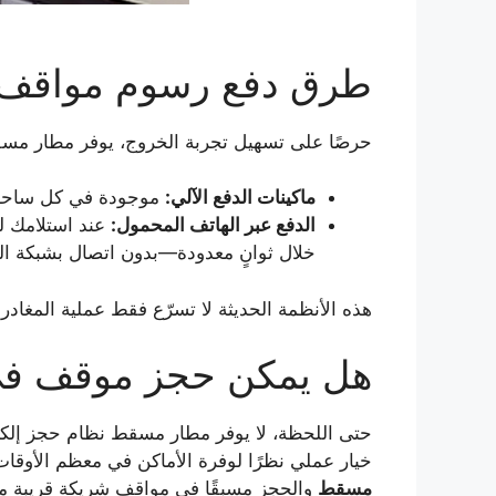
طرق دفع رسوم مواقف 
حرصًا على تسهيل تجربة الخروج، يوفر مطار مسقط
ماكينات الدفع الآلي:
موجودة في كل ساحة، ت
الدفع عبر الهاتف المحمول:
عند استلامك ل
خلال ثوانٍ معدودة—بدون اتصال بشبكة الو
هذه الأنظمة الحديثة لا تسرّع فقط عملية المغادرة
هل يمكن حجز موقف في
حتى اللحظة، لا يوفر مطار مسقط نظام حجز إلكترو
خيار عملي نظرًا لوفرة الأماكن في معظم الأوقات. في المقابل
مسقط
والحجز مسبقًا في مواقف شريكة قريبة من