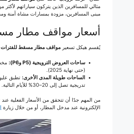
مثالي للمسافرين الذين يتركون سياراتهم لأكثر م
مبنى المسافرين، مزودة بمسارات مشاة آمنة ومضا
أسعار مواقف مطار مسقط
يُقسم هيكل تسعير
مواقف مطار مسقط للفترات ا
ساحات العروض الترويجية (P5 وP6):
مخصص
(حتى نهاية 2025).
الساحات طويلة المدى الأخرى:
تطبق عليها
تدريجية تصل إلى 20–30% للأيام التالية.
من المهم جدًا أن تتحقق من الأسعار الفعلية عند ت
الإلكترونية عند مدخل المطار، أو من خلال زيارة
ا