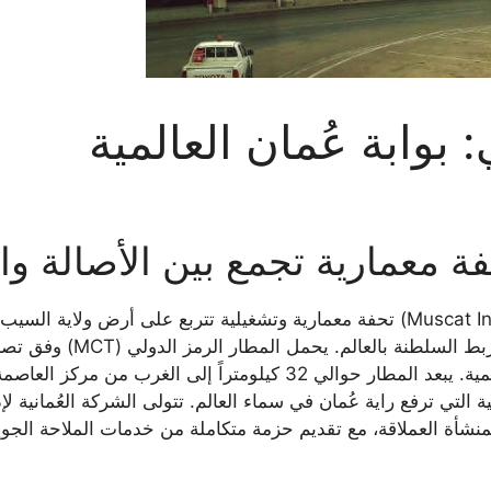
وابة عُمان العالمية
معمارية تجمع بين الأصالة وال
يُعتبر مطار مسقط الدولي (Muscat International Airport) تحفة معمارية وتشغيلية تتر
يمكنه من الاندماج بكفاءة في الشبكة الجوية العالمية. يبعد المطار حو
ية التي ترفع راية عُمان في سماء العالم. تتولى الشركة العُمانية 
منشأة العملاقة، مع تقديم حزمة متكاملة من خدمات الملاحة الجو