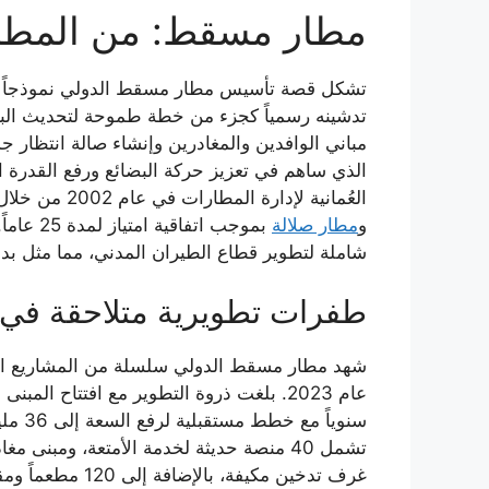
مطار مسقط: من المطار 
العُمانية ل
و
مطار صلالة
شاملة لتطوير قطاع الطيران المدني، مما مثل بدا
طفرات تطويرية متلاحقة في 