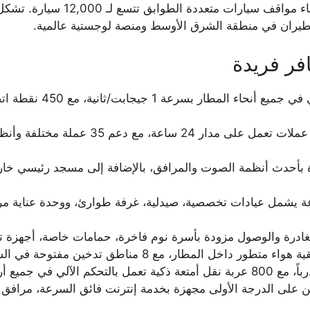
الطائرات لاستيعاب 45 طائرة كبيرة
يران في منطقة الشرق الأوسط ومنصة لوجستية عالمية.
فر فريدة
48 محطة سحب نقدي و18 مكتب صرافة عملات ت
ين على الدرجة الأولى مجهزة بخدمة إنترنت فائق السرعة، مراف