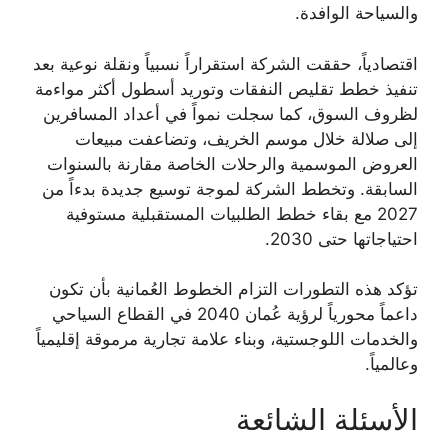
والسياحة الوافدة.
اقتصادياً، حققت الشركة استقراراً نسبياً ونقلة نوعية بعد
تنفيذ خطط تقليص النفقات وتوريد أسطول أكثر مواءمة
لظروف السوق، كما سجلت نمواً في أعداد المسافرين
إلى صلالة خلال موسم الخريف، وتضاعفت مبيعات
العروض الموسمية والرحلات الخاصة مقارنة بالسنوات
السابقة. وتخطط الشركة لموجة توسيع جديدة بدءاً من
2027 مع بقاء خطط الطلبيات المستقبلية مستوفية
احتياجاتها حتى 2030.
تؤكد هذه التطورات التزام الخطوط العُمانية بأن تكون
داعماً محورياً لرؤية عُمان 2040 في القطاع السياحي
والخدمات اللوجستية، وبناء علامة تجارية مرموقة إقليمياً
وعالمياً.
الأسئلة الشائعة