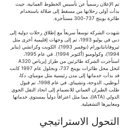
تم الإعلان رسمياً عن تأسيس الخطوط العمانية، حيث
بدأت أولى رحلاتها من مسقط إلى صلالة باستخدام
طائرة بوينج 737-300 مستأجرة.
شهدت الشركة توسعاً سريعاً مع إطلاق رحلات دولية إلى
دبي في يوليو 1993، ثم إلى وجهات إقليمية أخرى مثل
ثيروفانانثابورام (نوفمبر 1993)، الكويت وكراتشي (يناير
1994)، وكولومبو (أكتوبر 1994). في عام 1995،
استأجرت الشركة طائرتين من طراز إيرباص A320
لتحل محل طائرات بوينج 737، وبحلول عام 1997 كانت
قد بدأت خدماتها إلى مدن رئيسية مثل مومباي، دكا،
أبوظبي، الدوحة، وتشيناي. في عام 1998، تم قبول
طلب الطيران العماني للانضمام إلى اتحاد النقل الجوي
الدولي (IATA)، مما مثل اعترافاً دولياً بمستوى خدماتها
ومعاييرها التشغيلية.
التحول الاستراتيجي