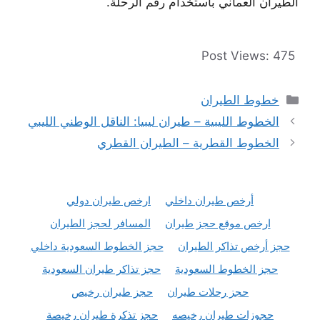
الطيران العماني باستخدام رقم الرحلة.
Post Views:
475
التصنيفات
خطوط الطيران
الخطوط الليبية – طيران ليبيا: الناقل الوطني الليبي
الخطوط القطرية – الطيران القطري
أرخص طيران داخلي
ارخص طيران دولي
ارخص موقع حجز طيران
المسافر لحجز الطيران
حجز أرخص تذاكر الطيران
حجز الخطوط السعودية داخلي
حجز الخطوط السعودية
حجز تذاكر طيران السعودية
حجز رحلات طيران
حجز طيران رخيص
حجوزات طيران رخيصه
حجز تذكرة طيران رخيصة