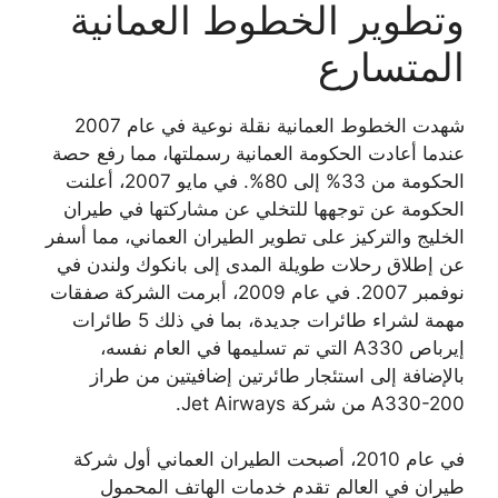
وتطوير الخطوط العمانية
المتسارع
شهدت الخطوط العمانية نقلة نوعية في عام 2007
عندما أعادت الحكومة العمانية رسملتها، مما رفع حصة
الحكومة من 33% إلى 80%. في مايو 2007، أعلنت
الحكومة عن توجهها للتخلي عن مشاركتها في طيران
الخليج والتركيز على تطوير الطيران العماني، مما أسفر
عن إطلاق رحلات طويلة المدى إلى بانكوك ولندن في
نوفمبر 2007. في عام 2009، أبرمت الشركة صفقات
مهمة لشراء طائرات جديدة، بما في ذلك 5 طائرات
إيرباص A330 التي تم تسليمها في العام نفسه،
بالإضافة إلى استئجار طائرتين إضافيتين من طراز
A330-200 من شركة Jet Airways.
في عام 2010، أصبحت الطيران العماني أول شركة
طيران في العالم تقدم خدمات الهاتف المحمول