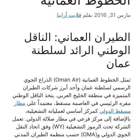
مارس 31, 2016
بقلم
فلايت أرابيا
الطيران العماني: الناقل
الوطني الرائد لسلطنة
عمان
تمثل الخطوط العمانية (Oman Air) الذراع الجوي
الرسمي لسلطنة عمان وأحد أبرز شركات الطيران
المتميزة في منطقة الخليج العربي. يتخذ الناقل الوطني
مقره الرئيسي في العاصمة مسقط، معتمداً على
مطار
مسقط الدولي
كمركز أساسي لعملياته التشغيلية،
بالإضافة إلى مركز فرعي في مطار صلالة الدولي. تعمل
الشركة تحت الرموز التشغيلية (WY) وفق اتحاد النقل
الجوي الدولي و(OMA) حسب منظمة الطيران المدني