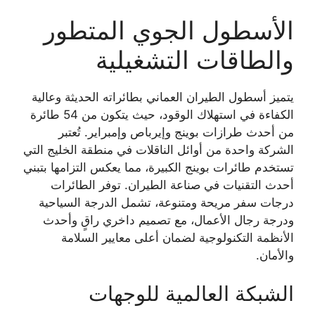
الأسطول الجوي المتطور
والطاقات التشغيلية
يتميز أسطول الطيران العماني بطائراته الحديثة وعالية
الكفاءة في استهلاك الوقود، حيث يتكون من 54 طائرة
من أحدث طرازات بوينج وإيرباص وإمبراير. تُعتبر
الشركة واحدة من أوائل الناقلات في منطقة الخليج التي
تستخدم طائرات بوينج الكبيرة، مما يعكس التزامها بتبني
أحدث التقنيات في صناعة الطيران. توفر الطائرات
درجات سفر مريحة ومتنوعة، تشمل الدرجة السياحية
ودرجة رجال الأعمال، مع تصميم داخري راقٍ وأحدث
الأنظمة التكنولوجية لضمان أعلى معايير السلامة
والأمان.
الشبكة العالمية للوجهات