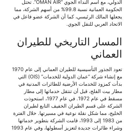
الدولي، مع اسم النداء الجوي “OMAN AIR”. تحتل
الحكومة العمانية نسبة 99.8% من أسهم الشركة، مما
يجعلها المالك الرئيسي، كما أن الشركة عضو فاعل في
الاتحاد العربي للنقل الجوي.
المسار التاريخي للطيران
العماني
تعود الجذور التأسيسية للطيران العماني إلى عام 1970
مع إنشاء شركة “عمان الدولية للخدمات” (OIS) التي
بدأت كمزود للخدمات الأرضية للطائرات المدنية في
مطار بيت الفلج، قبل أن تنتقل خدماتها إلى مطار
مسقط في عام 1972. في عام 1977، استحوذت
الشركة على قسم الطيران الخفيف التابع لطيران
الخليج، مما شكل نقلة نوعية في مسيرتها. خلال الفترة
من 1983 إلى 1993، قامت الشركة بتطوير خدماتها
وشراء طائرات جديدة لتعزيز أسطولها، وفي عام 1993