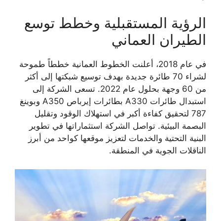
الرؤية المستقبلية وخطط توسع
الطيران العماني
في عام 2018، أعلنت الخطوط العمانية خططاً طموحة
لشراء 70 طائرة جديدة بهدف توسيع شبكتها إلى أكثر
من 60 وجهة بحلول عام 2022. تسعى الشركة إلى
استبدال طائرات A330 بطائرات إيرباص A350 وبوينغ
787 لتحقيق كفاءة أكبر في استهلاك الوقود وتقليل
البصمة البيئية. تواصل الشركة استثماراتها في تطوير
البنية التحتية والخدمات لتعزيز موقعها كواحد من أبرز
الناقلات الجوية في المنطقة.